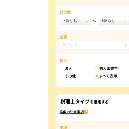
仕分数
業種
種別
法人
個人事業主
その他
すべて表示
税理士タイプ
を指定する
検索の注意事項
地域