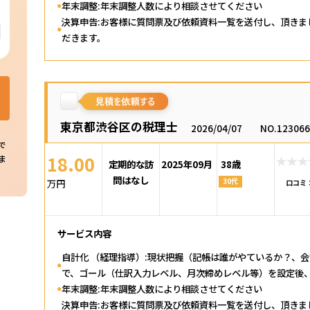
年末調整:年末調整人数により相談させてください
決算申告:お客様に質問票及び依頼資料一覧を送付し、頂き
だきます。
東京都渋谷区の税理士
2026/04/07
NO.12306
で
18.00
ま
定期的な訪
2025年09月
38歳
問はなし
30代
万円
口コミ
サービス内容
自計化 （経理指導）:現状把握（記帳は誰がやているか？、
で、ゴール（仕訳入力レベル、月次締めレベル等）を設定後
年末調整:年末調整人数により相談させてください
決算申告:お客様に質問票及び依頼資料一覧を送付し、頂き