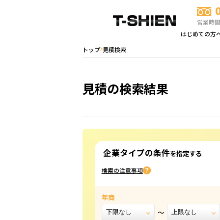
営業時間：
はじめての方
トップ
見積検索
見積の検索結果
企業タイプの条件
を指定する
検索の注意事項
年商