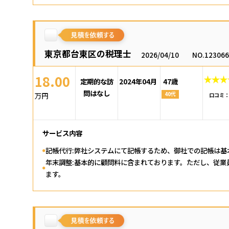
東京都台東区の税理士
2026/04/10
NO.12306
18.00
定期的な訪
2024年04月
47歳
問はなし
40代
万円
口コミ
サービス内容
記帳代行:弊社システムにて記帳するため、御社での記帳は基
年末調整:基本的に顧問料に含まれております。ただし、従業
ます。