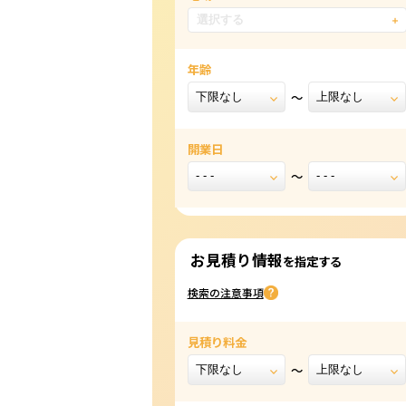
年齢
開業日
お見積り情報
を指定する
検索の注意事項
見積り料金