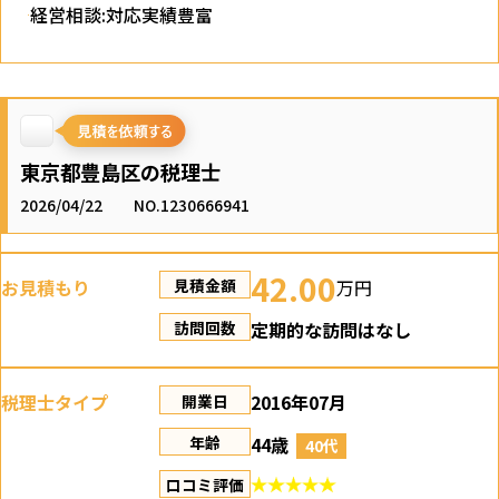
経営相談:対応実績豊富
東京都豊島区の税理士
2026/04/22
NO.1230666941
42.00
お見積もり
万円
見積金額
定期的な訪問はなし
訪問回数
税理士タイプ
2016年07月
開業日
44歳
年齢
40代
口コミ評価