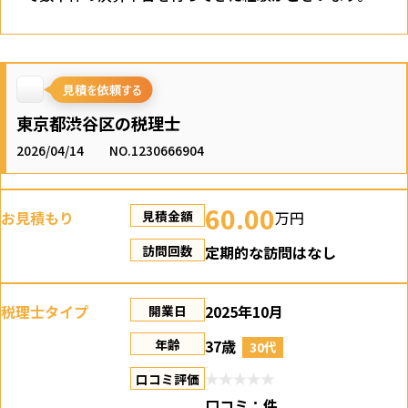
東京都渋谷区の税理士
2026/04/14
NO.1230666904
60.00
お見積もり
万円
見積金額
定期的な訪問はなし
訪問回数
税理士タイプ
2025年10月
開業日
37歳
年齢
30代
口コミ評価
口コミ：
件