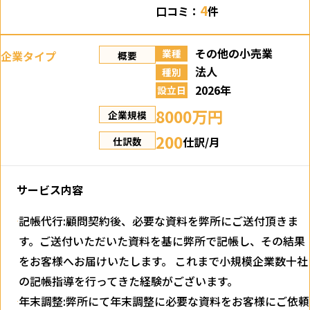
4
口コミ：
件
その他の小売業
業種
企業タイプ
概要
法人
種別
2026年
設立日
8000万円
企業規模
200
仕訳/月
仕訳数
サービス内容
記帳代行:顧問契約後、必要な資料を弊所にご送付頂きま
す。ご送付いただいた資料を基に弊所で記帳し、その結果
をお客様へお届けいたします。 これまで小規模企業数十社
の記帳指導を行ってきた経験がございます。
年末調整:弊所にて年末調整に必要な資料をお客様にご依頼