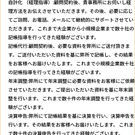
自計化 （経理指導）:顧問契約後、貴事務所にお伺いし経
理方法をお伝えさせていただきます。その後、必要に応じ
てご訪問、お電話、メールにて継続的にサポートさせてい
ただきます。 これまで大企業から小規模企業まで数十社の
記帳指導を行ってきた経験がございます。
記帳代行:顧問契約後、必要な資料を弊所にご送付頂きま
す。ご送付いただいた資料を基に弊所で記帳し、その結果
をお客様へお届けいたします。 これまで小規模企業数十社
の記帳指導を行ってきた経験がございます。
年末調整:弊所にて年末調整に必要な資料をお客様にご依頼
させていただきます。ご提出いただいた資料を基に年末調
整を行います。 これまで数十件の年末調整を行ってきた経
験がございます。
決算申告:弊所にて記帳結果を基に決算を行い、決算申告を
行います。その結果をお客様へお届けいたします。 これま
で数十件の決算申告を行ってきた経験がございます。