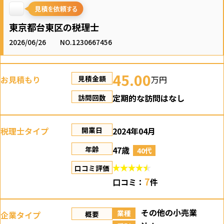
東京都台東区の税理士
2026/06/26
NO.1230667456
45.00
お見積もり
万円
見積金額
定期的な訪問はなし
訪問回数
税理士タイプ
2024年04月
開業日
47歳
年齢
40代
口コミ評価
7
口コミ：
件
その他の小売業
業種
企業タイプ
概要