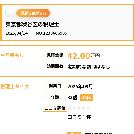
東京都渋谷区の税理士
2026/04/14
NO.1230666905
42.00
お見積もり
万円
見積金額
定期的な訪問はなし
訪問回数
税理士タイプ
2025年09月
開業日
38歳
年齢
30代
口コミ評価
口コミ：
件