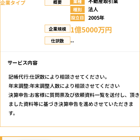
不動産取引業
業種
企業タイプ
概要
法人
種別
2005年
設立日
1億5000万円
企業規模
--
仕訳数
サービス内容
記帳代行:仕訳数により相談させてください。
年末調整:年末調整人数により相談させてください
決算申告:お客様に質問票及び依頼資料一覧を送付し、頂き
ました資料等に基づき決算申告を進めさせていただきま
す。