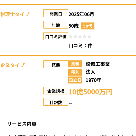
税理士タイプ
2025年06月
開業日
50歳
年齢
50代
口コミ評価
口コミ：
件
設備工事業
業種
企業タイプ
概要
法人
種別
1970年
設立日
10億5000万円
企業規模
--
仕訳数
サービス内容