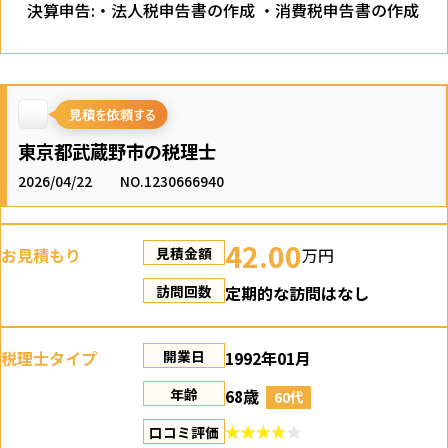
決算申告:・法人税申告書の作成 ・消費税申告書の作成
東京都武蔵野市の税理士
2026/04/22
NO.1230666940
42.00
お見積もり
万円
見積金額
定期的な訪問はなし
訪問回数
税理士タイプ
1992年01月
開業日
68歳
年齢
60代
口コミ評価