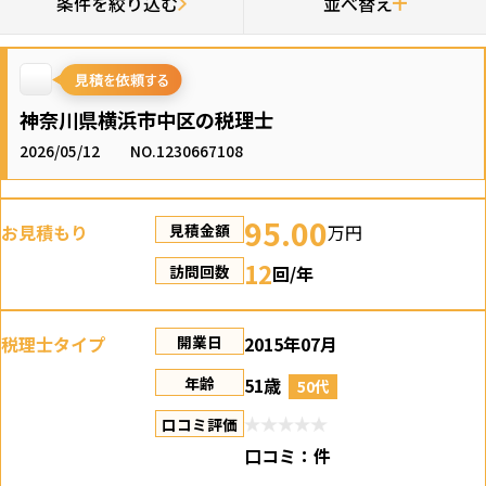
条件を絞り込む
並べ替え
神奈川県横浜市中区の税理士
2026/05/12
NO.1230667108
95.00
お見積もり
万円
見積金額
12
回/年
訪問回数
税理士タイプ
2015年07月
開業日
51歳
年齢
50代
口コミ評価
口コミ：
件