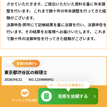
させていただきます。ご提出いただいた資料を基に年末調
整を行います。 これまで数十件の年末調整を行ってきた経
験がございます。
決算申告:弊所にて記帳結果を基に決算を行い、決算申告を
行います。その結果をお客様へお届けいたします。 これま
で数十件の決算申告を行ってきた経験がございます。
東京都渋谷区の税理士
2026/04/22
NO.1230666942
64.30
見積を依頼する
お見積もり
万円
見積金額
マッチングの流れ
定期的な訪問はなし
訪問回数