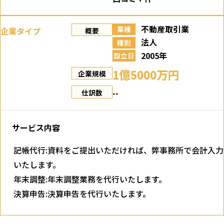
不動産取引業
業種
企業タイプ
概要
法人
種別
2005年
設立日
1億5000万円
企業規模
--
仕訳数
サービス内容
記帳代行:資料をご提出いただければ、弊事務所で会計入力
いたします。
年末調整:年末調整業務を代行いたします。
決算申告:決算申告を代行いたします。