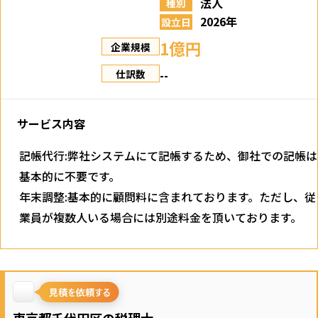
法人
種別
2026年
設立日
1億円
企業規模
--
仕訳数
サービス内容
記帳代行:弊社システムにて記帳するため、御社での記帳は
基本的に不要です。
年末調整:基本的に顧問料に含まれております。ただし、従
業員が複数人いる場合には別途料金を頂いております。
東京都千代田区の税理士