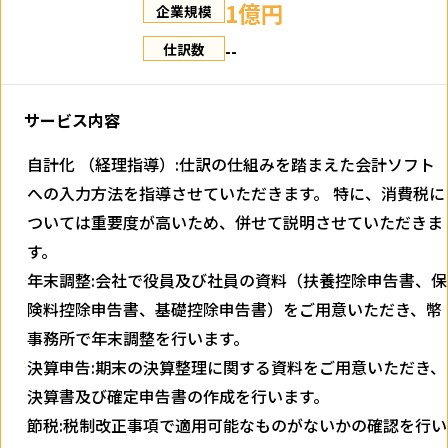
1億円
企業規模
--
仕訳数
サービス内容
自計化 （経理指導）:仕訳の仕組みを踏まえた会計ソフト
への入力方法を指導させていただきます。 特に、消費税に
ついては重要度が高いため、併せて説明させていただきま
す。
年末調整:会社で役員及び社員の資料（扶養控除申告書、保
険料控除申告書、基礎控除申告書）をご用意いただき、幣
事務所で年末調整を行います。
決算申告:期末の決算整理に関する資料をご用意いただき、
決算書及び確定申告書の作成を行います。
節税:税制改正事項で適用可能なものがないかの確認を行い