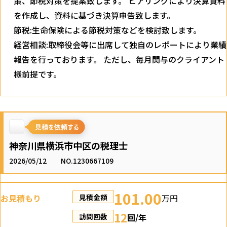
策、節税対策を提案致します。 ヒアリングにより決算資料
を作成し、資料に基づき決算申告致します。
節税:生命保険による節税対策などを検討致します。
経営相談:取締役会等に出席して独自のレポートにより業績
報告を行っております。 ただし、毎月関与のクライアント
様前提です。
神奈川県横浜市中区の税理士
2026/05/12
NO.1230667109
101.00
お見積もり
万円
見積金額
12
回/年
訪問回数