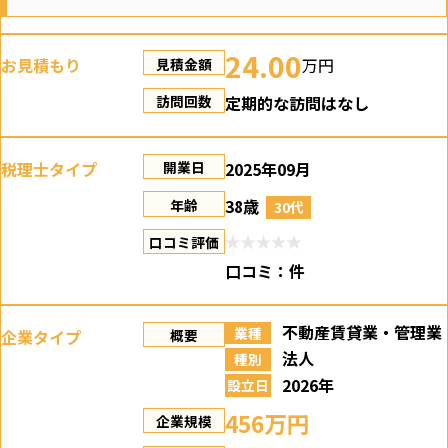
24.00
お見積もり
万円
見積金額
定期的な訪問はなし
訪問回数
税理士タイプ
2025年09月
開業日
38歳
年齢
30代
口コミ評価
口コミ：
件
不動産賃貸業・管理業
業種
企業タイプ
概要
法人
種別
2026年
設立日
456万円
企業規模