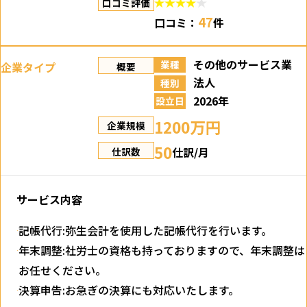
口コミ評価
47
口コミ：
件
その他のサービス業
業種
企業タイプ
概要
法人
種別
2026年
設立日
1200万円
企業規模
50
仕訳/月
仕訳数
サービス内容
記帳代行:弥生会計を使用した記帳代行を行います。
年末調整:社労士の資格も持っておりますので、年末調整は
お任せください。
決算申告:お急ぎの決算にも対応いたします。