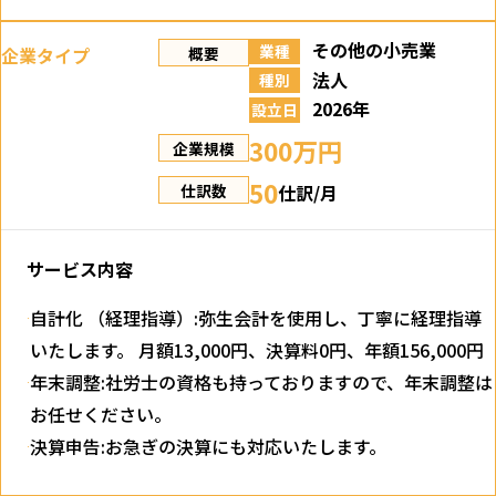
その他の小売業
業種
企業タイプ
概要
法人
種別
2026年
設立日
300万円
企業規模
50
仕訳/月
仕訳数
サービス内容
自計化 （経理指導）:弥生会計を使用し、丁寧に経理指導
いたします。 月額13,000円、決算料0円、年額156,000円
年末調整:社労士の資格も持っておりますので、年末調整は
お任せください。
決算申告:お急ぎの決算にも対応いたします。