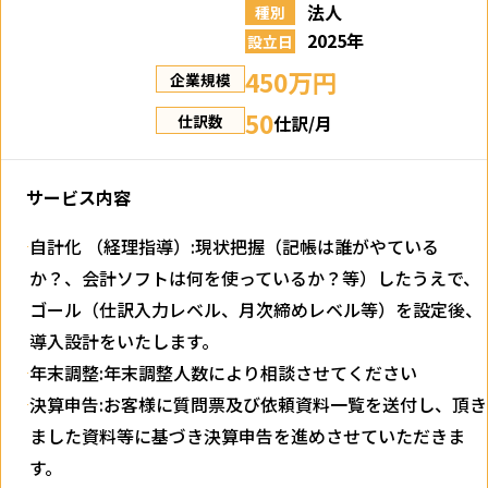
法人
種別
2025年
設立日
450万円
企業規模
50
仕訳/月
仕訳数
サービス内容
自計化 （経理指導）:現状把握（記帳は誰がやている
か？、会計ソフトは何を使っているか？等）したうえで、
ゴール（仕訳入力レベル、月次締めレベル等）を設定後、
導入設計をいたします。
年末調整:年末調整人数により相談させてください
決算申告:お客様に質問票及び依頼資料一覧を送付し、頂き
ました資料等に基づき決算申告を進めさせていただきま
す。