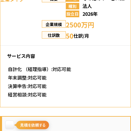
法人
種別
2026年
設立日
2500万円
企業規模
50
仕訳/月
仕訳数
サービス内容
自計化 （経理指導）:対応可能
年末調整:対応可能
決算申告:対応可能
経営相談:対応可能