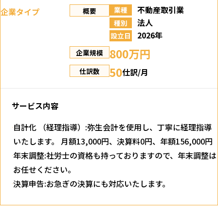
不動産取引業
業種
企業タイプ
概要
法人
種別
2026年
設立日
800万円
企業規模
50
仕訳/月
仕訳数
サービス内容
自計化 （経理指導）:弥生会計を使用し、丁寧に経理指導
いたします。 月額13,000円、決算料0円、年額156,000円
年末調整:社労士の資格も持っておりますので、年末調整は
お任せください。
決算申告:お急ぎの決算にも対応いたします。