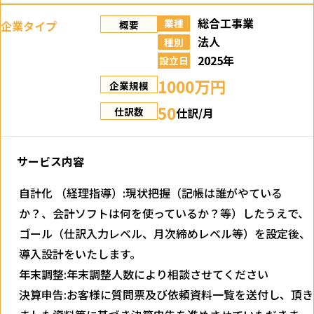
総合工事業
業種
企業タイプ
概要
法人
種別
2025年
設立日
1000万円
企業規模
50
仕訳/月
仕訳数
サービス内容
自計化 （経理指導）:現状把握（記帳は誰がやている
か？、会計ソフトは何を使っているか？等）したうえで、
ゴール（仕訳入力レベル、月次締めレベル等）を設定後、
導入設計をいたします。
年末調整:年末調整人数により相談させてください
決算申告:お客様に質問票及び依頼資料一覧を送付し、頂き