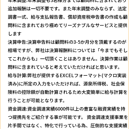
年末調整:年末調整も5名様分までは顧問料に含まれており
追加報酬は一切不要です。また年末調整のみならず、法定
調書一式、給与支払報告書、償却資産税申告書の作成も顧
問料に含まれており極めてリーズナブルなサービスと提供
します
決算申告:決算申告料は顧問料の3-5か月分を頂戴するのが
相場ですが、弊社は決算報酬料については「今までもそし
てこれからも」一切頂くことはありません。決算作業は顧
問料に含まれていると考えていただければと思います。
給与計算:弊社が提供するEXCELフォーマット(マクロ実装
済み)に所定の入力をいただければ、源泉所得税、社会保
険料の控除額が自動計算されるため大変簡単に給与計算を
行うことが可能となります。
資金調達:資金調達実績6000件以上の豊富な融資実績を持
つ提携先をご紹介する事が可能です。 資金調達支援事業を
片手間ではなく、特化で行っている為、圧倒的な支援実績