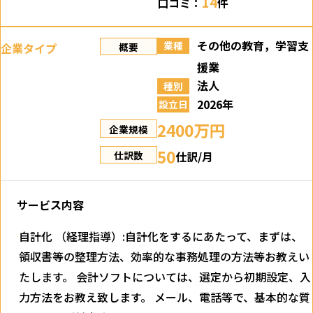
14
口コミ：
件
その他の教育，学習支
業種
企業タイプ
概要
援業
法人
種別
2026年
設立日
2400万円
企業規模
50
仕訳/月
仕訳数
サービス内容
自計化 （経理指導）:自計化をするにあたって、まずは、
領収書等の整理方法、効率的な事務処理の方法等お教えい
たします。 会計ソフトについては、選定から初期設定、入
力方法をお教え致します。 メール、電話等で、基本的な質