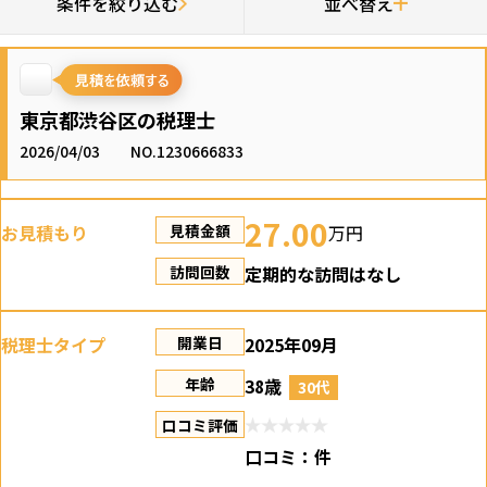
条件を絞り込む
並べ替え
東京都渋谷区の税理士
2026/04/03
NO.1230666833
27.00
お見積もり
万円
見積金額
定期的な訪問はなし
訪問回数
税理士タイプ
2025年09月
開業日
38歳
年齢
30代
口コミ評価
口コミ：
件