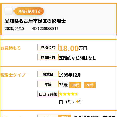
愛知県名古屋市緑区の税理士
2026/04/15
NO.1230666912
18.00
お見積もり
万円
見積金額
定期的な訪問はなし
訪問回数
税理士タイプ
1995年12月
開業日
73歳
年齢
30代
70代
口コミ評価
4
口コミ：
件