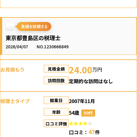
東京都豊島区の税理士
2026/04/07
NO.1230666849
24.00
お見積もり
万円
見積金額
定期的な訪問はなし
訪問回数
税理士タイプ
2007年11月
開業日
54歳
年齢
50代
口コミ評価
47
口コミ：
件