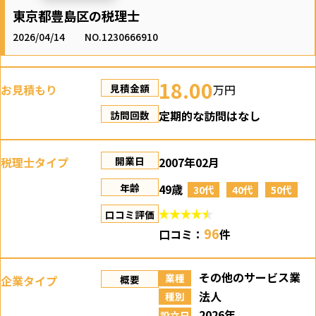
東京都豊島区の税理士
2026/04/14
NO.1230666910
18.00
お見積もり
万円
見積金額
定期的な訪問はなし
訪問回数
税理士タイプ
2007年02月
開業日
49歳
年齢
30代
40代
50代
口コミ評価
96
口コミ：
件
その他のサービス業
業種
企業タイプ
概要
法人
種別
2026年
設立日