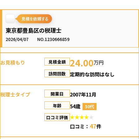
東京都豊島区の税理士
2026/04/07
NO.1230666859
24.00
お見積もり
万円
見積金額
定期的な訪問はなし
訪問回数
税理士タイプ
2007年11月
開業日
54歳
年齢
50代
口コミ評価
47
口コミ：
件