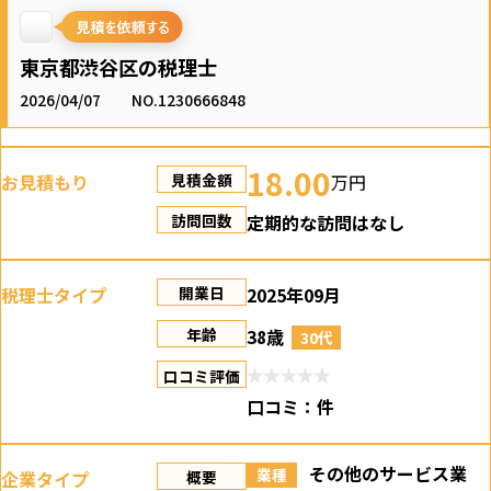
東京都渋谷区の税理士
2026/04/07
NO.1230666848
18.00
お見積もり
万円
見積金額
定期的な訪問はなし
訪問回数
税理士タイプ
2025年09月
開業日
38歳
年齢
30代
口コミ評価
口コミ：
件
その他のサービス業
業種
企業タイプ
概要