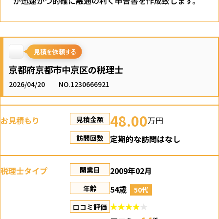
が迅速かつ的確に融通の利く申告書を作成致します。
京都府京都市中京区の税理士
2026/04/20
NO.1230666921
48.00
お見積もり
万円
見積金額
定期的な訪問はなし
訪問回数
税理士タイプ
2009年02月
開業日
54歳
年齢
50代
口コミ評価