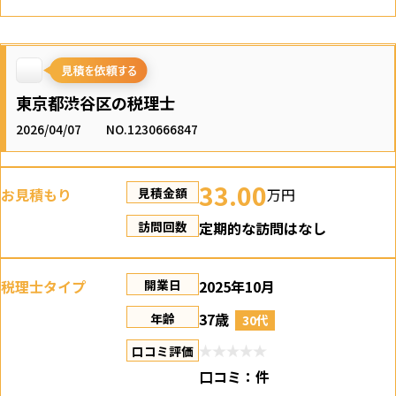
東京都渋谷区の税理士
2026/04/07
NO.1230666847
33.00
お見積もり
万円
見積金額
定期的な訪問はなし
訪問回数
税理士タイプ
2025年10月
開業日
37歳
年齢
30代
口コミ評価
口コミ：
件