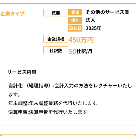
その他のサービス業
業種
企業タイプ
概要
法人
種別
2025年
設立日
450万円
企業規模
50
仕訳/月
仕訳数
サービス内容
自計化 （経理指導）:会計入力の方法をレクチャーいたし
ます。
年末調整:年末調整業務を代行いたします。
決算申告:決算申告を代行いたします。