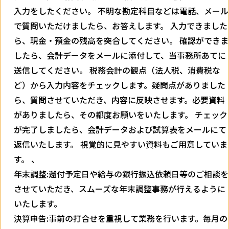
入力をしたください。 不明な勘定科目などは電話、メール
で質問いただけましたら、お答えします。 入力できました
ら、現金・預金の残高を突合してください。 確認ができま
したら、会計データをメールに添付して、当事務所あてに
送信してください。 税務会計の観点（法人税、消費税な
ど）から入力内容をチェックします。疑問点がありました
ら、質問させていただき、内容に反映させます。必要資料
がありましたら、その都度お願いをいたします。 チェック
が完了しましたら、会計データおよび試算表をメールにて
返信いたします。 視覚的に見やすい資料もご用意していま
す。 、
年末調整:還付予定日や給与の銀行振込依頼日等のご相談を
させていただき、スムーズな年末調整事務が行えるように
いたします。
決算申告:事前の打合せを重視して業務を行います。毎月の