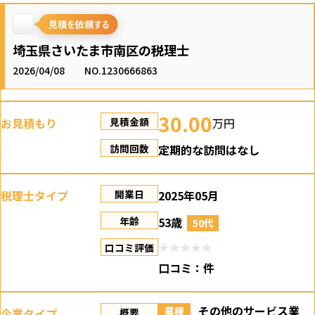
埼玉県さいたま市南区の税理士
2026/04/08
NO.1230666863
30.00
お見積もり
万円
見積金額
定期的な訪問はなし
訪問回数
税理士タイプ
2025年05月
開業日
53歳
年齢
50代
口コミ評価
口コミ：
件
その他のサービス業
業種
企業タイプ
概要