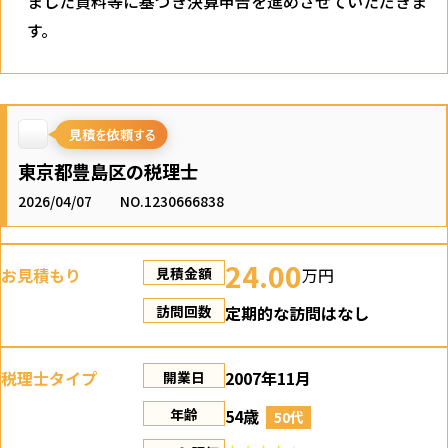
ました資料等に基づき決算申告を進めさせていただきま
す。
東京都豊島区の税理士
2026/04/07
NO.1230666838
24.00
お見積もり
万円
見積金額
定期的な訪問はなし
訪問回数
税理士タイプ
2007年11月
開業日
54歳
年齢
50代