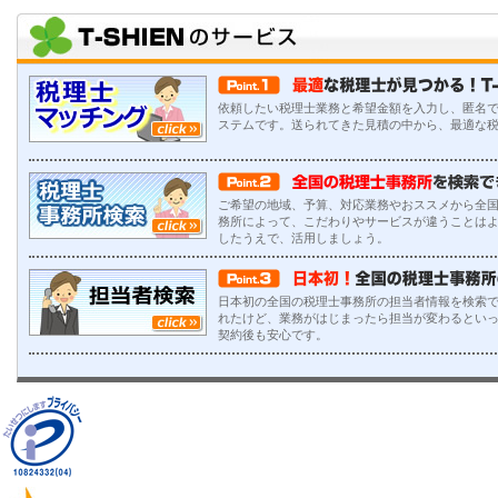
依頼したい税理士業務と希望金額を入力し、匿名
ステムです。送られてきた見積の中から、最適な
ご希望の地域、予算、対応業務やおススメから全
務所によって、こだわりやサービスが違うことは
したうえで、活用しましょう。
日本初の全国の税理士事務所の担当者情報を検索で
れたけど、業務がはじまったら担当が変わるとい
契約後も安心です。