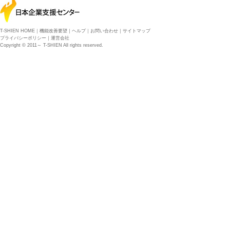
T-SHIEN HOME
｜
機能改善要望
｜
ヘルプ
｜
お問い合わせ
｜
サイトマップ
プライバシーポリシー
｜
運営会社
Copyright © 2011～ T-SHIEN All rights reserved.