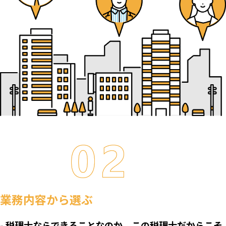
業務内容から選ぶ
- 税理士ならできることなのか、この税理士だからこそ