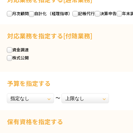
月次顧問
自計化 （経理指導）
記帳代行
決算申告
年末
対応業務を指定する[付随業務]
資金調達
株式公開
予算を指定する
保有資格を指定する