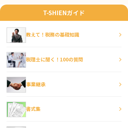
T-SHIENガイド
教えて！税務の基礎知識
税理士に聞く！100の質問
事業継承
書式集