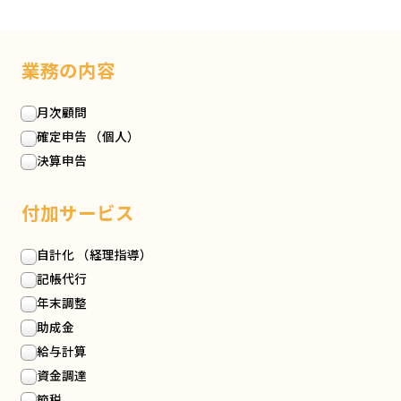
業務の内容
月次顧問
確定申告 （個人）
決算申告
付加サービス
自計化 （経理指導）
記帳代行
年末調整
助成金
給与計算
資金調達
節税