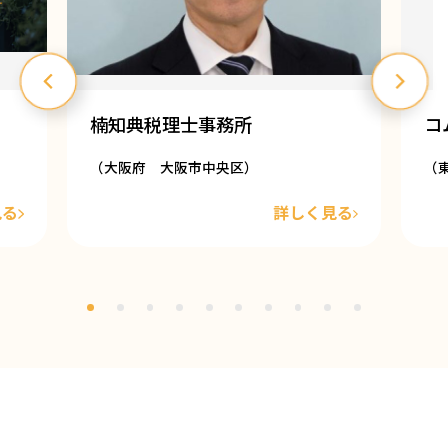
楠知典税理士事務所
コ
（大阪府 大阪市中央区）
（
見る
詳しく見る