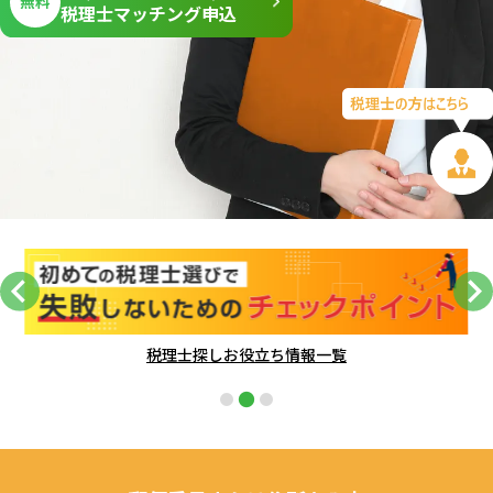
無料
税理士マッチング申込
税理士探しお役立ち情報一覧