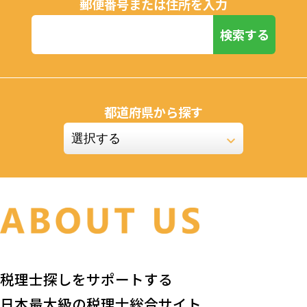
郵便番号または住所を入力
検索する
都道府県から探す
税理士探しをサポートする
日本最大級の税理士総合サイト