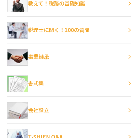
教えて！税務の基礎知識
税理士に聞く！100の質問
事業継承
書式集
会社設立
T-SHIEN Q&A