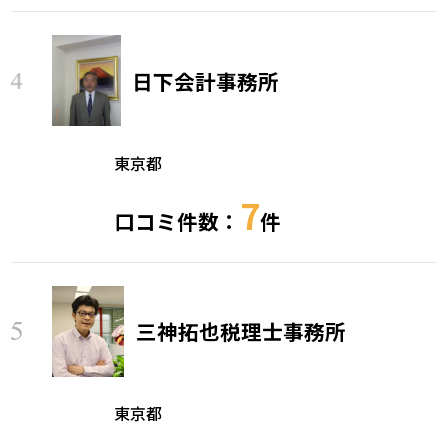
日下会計事務所
東京都
7
口コミ件数：
件
三神拓也税理士事務所
東京都