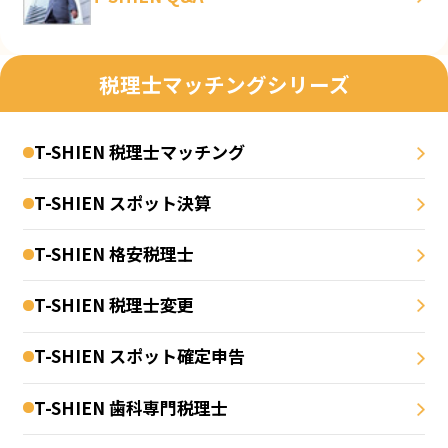
税理士マッチングシリーズ
T-SHIEN 税理士マッチング
T-SHIEN スポット決算
T-SHIEN 格安税理士
T-SHIEN 税理士変更
T-SHIEN スポット確定申告
T-SHIEN 歯科専門税理士