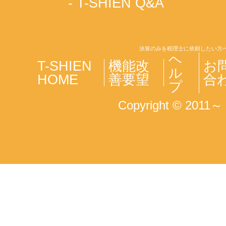
- T-SHIEN Q&A
決算のみを税理士に依頼したい方へ
ヘ
T-SHIEN
機能改
お
ル
HOME
善要望
合
プ
Copyright © 2011～ T