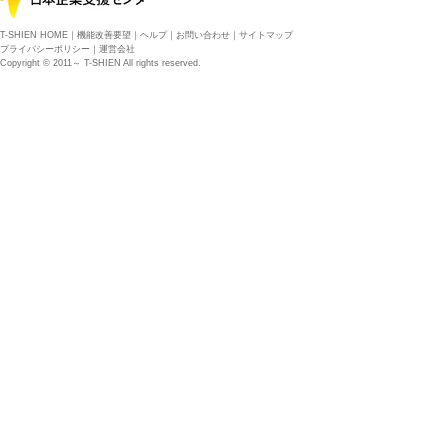
T-SHIEN HOME
｜
機能改善要望
｜
ヘルプ
｜
お問い合わせ
｜
サイトマップ
プライバシーポリシー
｜
運営会社
Copyright © 2011～ T-SHIEN All rights reserved.