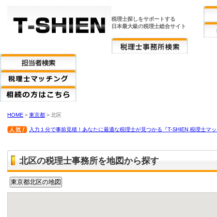
税理士探しをサポートする
日本最大級の税理士総合サイト
HOME
>
東京都
> 北区
入力１分で事前見積！あなたに最適な税理士が見つかる『T-SHIEN 税理士マ
北区の税理士事務所を地図から探す