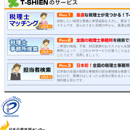
依頼したい税理士業務と希望金額を入力し、匿名
ステムです。送られてきた見積の中から、最適な
ご希望の地域、予算、対応業務やおススメから全
務所によって、こだわりやサービスが違うことは
したうえで、活用しましょう。
日本初の全国の税理士事務所の担当者情報を検索で
れたけど、業務がはじまったら担当が変わるとい
契約後も安心です。