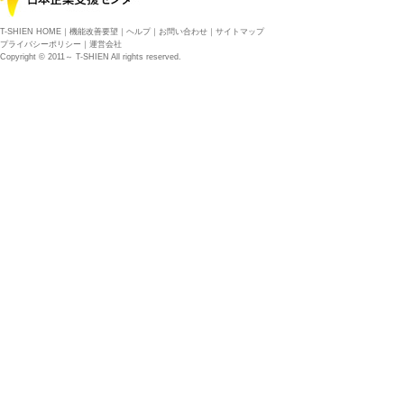
T-SHIEN HOME
｜
機能改善要望
｜
ヘルプ
｜
お問い合わせ
｜
サイトマップ
プライバシーポリシー
｜
運営会社
Copyright © 2011～ T-SHIEN All rights reserved.