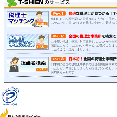
依頼したい税理士業務と希望金額を入力し、匿名
ステムです。送られてきた見積の中から、最適な
ご希望の地域、予算、対応業務やおススメから全
務所によって、こだわりやサービスが違うことは
したうえで、活用しましょう。
日本初の全国の税理士事務所の担当者情報を検索で
れたけど、業務がはじまったら担当が変わるとい
契約後も安心です。