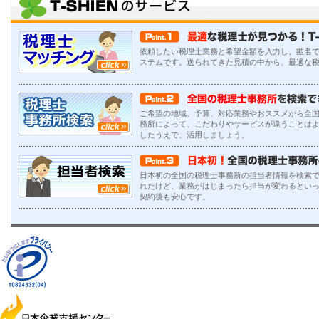
依頼したい税理士業務と希望金額を入力し、匿名
ステムです。送られてきた見積の中から、最適な
ご希望の地域、予算、対応業務やおススメから全
務所によって、こだわりやサービスが違うことは
したうえで、活用しましょう。
日本初の全国の税理士事務所の担当者情報を検索で
れたけど、業務がはじまったら担当が変わるとい
契約後も安心です。