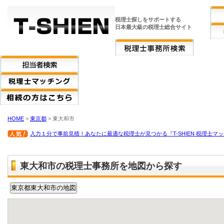
税理士探しをサポートする
日本最大級の税理士総合サイト
HOME
>
東京都
> 東大和市
入力１分で事前見積！あなたに最適な税理士が見つかる『T-SHIEN 税理士マ
東大和市の税理士事務所を地図から探す