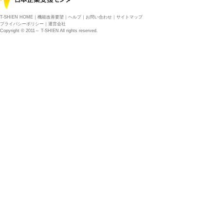
T-SHIEN HOME
｜
機能改善要望
｜
ヘルプ
｜
お問い合わせ
｜
サイトマップ
プライバシーポリシー
｜
運営会社
Copyright © 2011～ T-SHIEN All rights reserved.