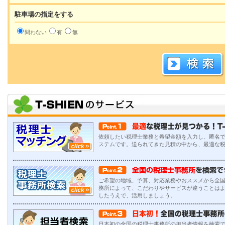
駐車場の指定をする
問わない
有
無
依頼したい税理士業務と希望金額を入力し、匿名
ステムです。送られてきた見積の中から、最適な
ご希望の地域、予算、対応業務やおススメから全
務所によって、こだわりやサービスが違うことは
したうえで、活用しましょう。
日本初の全国の税理士事務所の担当者情報を検索で