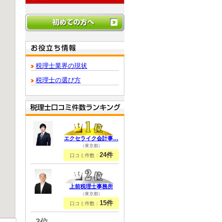
税理士業界の現状
税理士の選び方
エクセライク会計事…
（東京都）
24件
口コミ件数：
上前税理士事務所
（東京都）
15件
口コミ件数：
3位