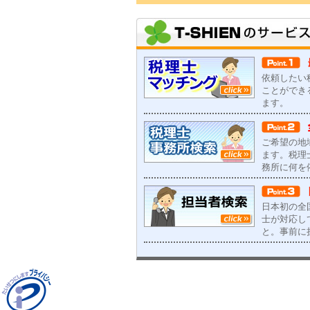
依頼したい
ことができ
ます。
ご希望の地
ます。税理
務所に何を
日本初の全
士が対応し
と。事前に