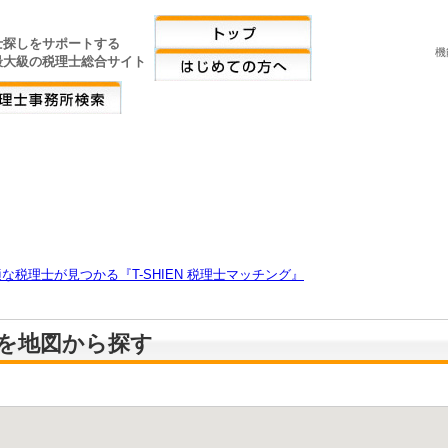
士探しをサポートする
機
最大級の税理士総合サイト
税理士が見つかる『T-SHIEN 税理士マッチング』
を地図から探す