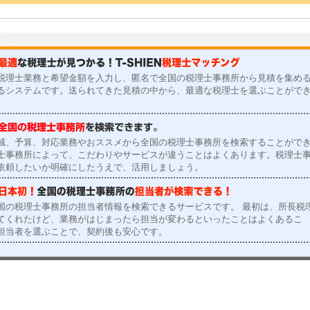
税理士業務と希望金額を入力し、匿名で全国の税理士事務所から見積を集め
るシステムです。送られてきた見積の中から、最適な税理士を選ぶことがで
域、予算、対応業務やおススメから全国の税理士事務所を検索することがで
士事務所によって、こだわりやサービスが違うことはよくあります。税理士
依頼したいか明確にしたうえで、活用しましょう。
国の税理士事務所の担当者情報を検索できるサービスです。 最初は、所長税
てくれたけど、業務がはじまったら担当が変わるといったことはよくあるこ
担当者を選ぶことで、契約後も安心です。