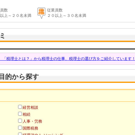
員数
従業員数
以上～２０名未満
２０以上～３０名未満
ミ
話 「税理士とは？」から税理士の仕事、税理士の選び方をご紹介しています
目的から探す
経営相談
相続
人事・労務
国際税務