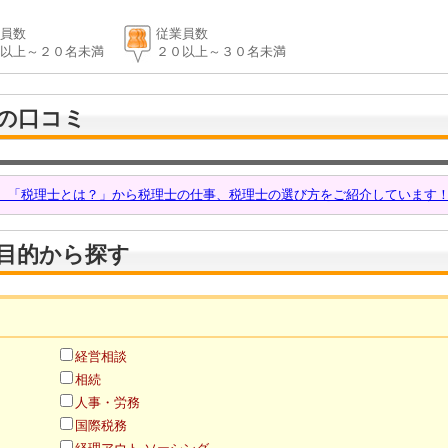
員数
従業員数
以上～２０名未満
２０以上～３０名未満
の口コミ
話 「税理士とは？」から税理士の仕事、税理士の選び方をご紹介しています
目的から探す
経営相談
相続
人事・労務
国際税務