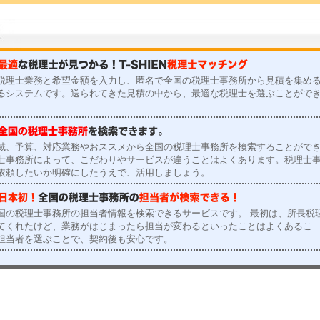
税理士業務と希望金額を入力し、匿名で全国の税理士事務所から見積を集め
るシステムです。送られてきた見積の中から、最適な税理士を選ぶことがで
域、予算、対応業務やおススメから全国の税理士事務所を検索することがで
士事務所によって、こだわりやサービスが違うことはよくあります。税理士
依頼したいか明確にしたうえで、活用しましょう。
国の税理士事務所の担当者情報を検索できるサービスです。 最初は、所長税
てくれたけど、業務がはじまったら担当が変わるといったことはよくあるこ
担当者を選ぶことで、契約後も安心です。