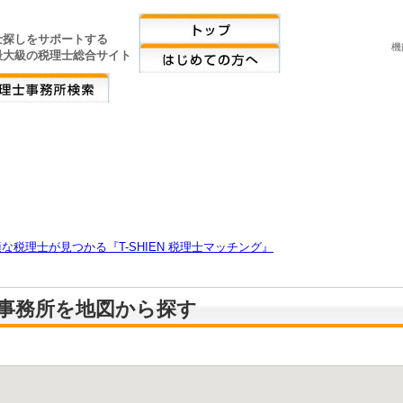
士探しをサポートする
機
最大級の税理士総合サイト
税理士が見つかる『T-SHIEN 税理士マッチング』
事務所を地図から探す