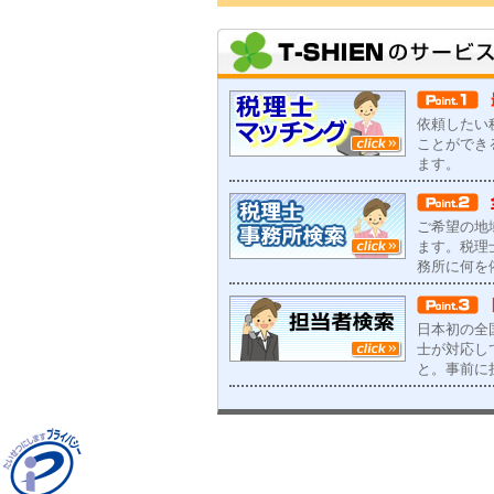
依頼したい
ことができ
ます。
ご希望の地
ます。税理
務所に何を
日本初の全
士が対応し
と。事前に