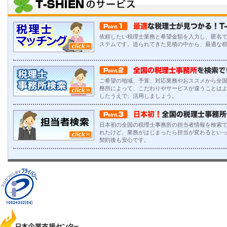
依頼したい税理士業務と希望金額を入力し、匿名
ステムです。送られてきた見積の中から、最適な
ご希望の地域、予算、対応業務やおススメから全
務所によって、こだわりやサービスが違うことは
したうえで、活用しましょう。
日本初の全国の税理士事務所の担当者情報を検索で
れたけど、業務がはじまったら担当が変わるとい
契約後も安心です。