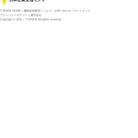
T-SHIEN HOME
｜
機能改善要望
｜
ヘルプ
｜
お問い合わせ
｜
サイトマップ
プライバシーポリシー
｜
運営会社
Copyright © 2011～ T-SHIEN All rights reserved.