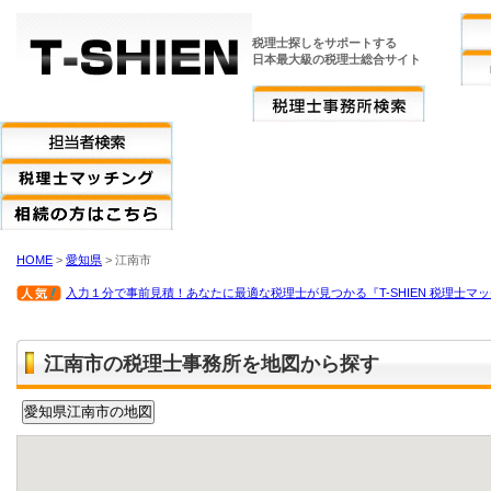
税理士探しをサポートする
日本最大級の税理士総合サイト
HOME
>
愛知県
> 江南市
入力１分で事前見積！あなたに最適な税理士が見つかる『T-SHIEN 税理士マ
江南市の税理士事務所を地図から探す