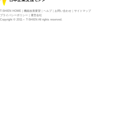
T-SHIEN HOME
｜
機能改善要望
｜
ヘルプ
｜
お問い合わせ
｜
サイトマップ
プライバシーポリシー
｜
運営会社
Copyright © 2011～ T-SHIEN All rights reserved.