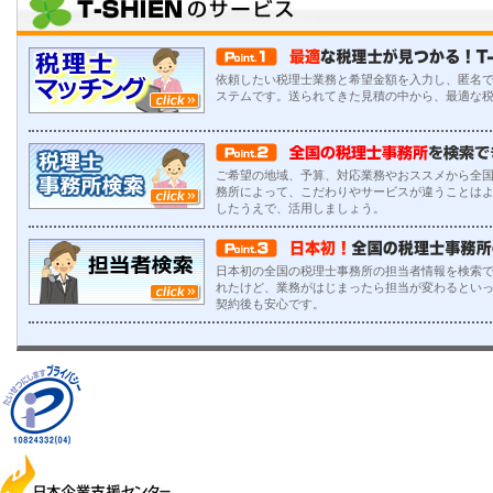
依頼したい税理士業務と希望金額を入力し、匿名
ステムです。送られてきた見積の中から、最適な
ご希望の地域、予算、対応業務やおススメから全
務所によって、こだわりやサービスが違うことは
したうえで、活用しましょう。
日本初の全国の税理士事務所の担当者情報を検索で
れたけど、業務がはじまったら担当が変わるとい
契約後も安心です。