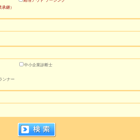
経理アウト ソーシング
業承継）
中小企業診断士
ランナー