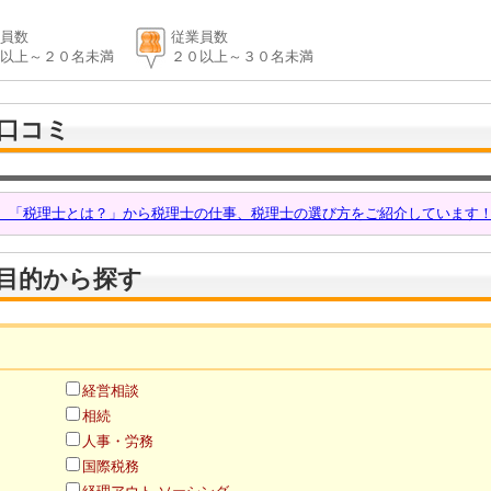
員数
従業員数
以上～２０名未満
２０以上～３０名未満
口コミ
話 「税理士とは？」から税理士の仕事、税理士の選び方をご紹介しています
目的から探す
経営相談
相続
人事・労務
国際税務