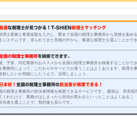
税理士業務と希望金額を入力し、匿名で全国の税理士事務所から見積を集め
るシステムです。送られてきた見積の中から、最適な税理士を選ぶことがで
域、予算、対応業務やおススメから全国の税理士事務所を検索することがで
士事務所によって、こだわりやサービスが違うことはよくあります。税理士
依頼したいか明確にしたうえで、活用しましょう。
国の税理士事務所の担当者情報を検索できるサービスです。 最初は、所長税
てくれたけど、業務がはじまったら担当が変わるといったことはよくあるこ
担当者を選ぶことで、契約後も安心です。