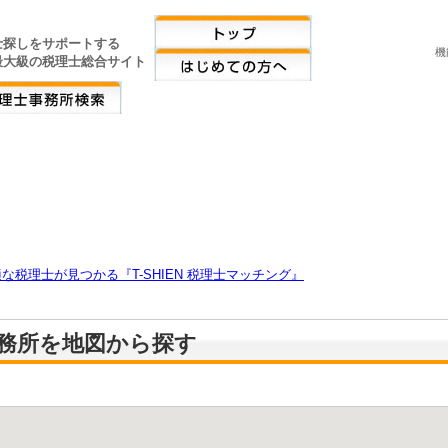
士探しをサポートする
機
最大級の税理士総合サイト
税理士が見つかる『T-SHIEN 税理士マッチング』
務所を地図から探す