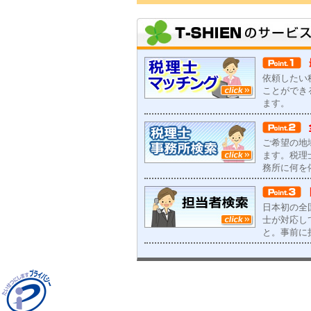
依頼したい
ことができ
ます。
ご希望の地
ます。税理
務所に何を
日本初の全
士が対応し
と。事前に