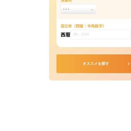
決算月
設立年
（西暦：半角数字）
西暦