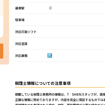
（）
最寄駅
駐車場
対応可能ソフト
対応言語
対応業務
税理士情報についての注意事項
TEL: --
掲載している税理士事務所の情報は、T‐SHIENスタッフが、直
正確な情報に努めておりますが、内容を完全に保証するものでは
直接問合せを希望される場合、相談・面談費用が必要な場合がご