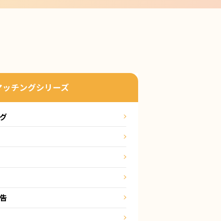
マッチングシリーズ
ング
申告