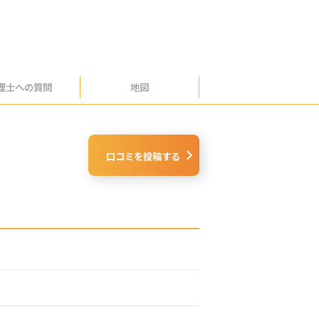
理士への
質問
地図
口コミを投稿する