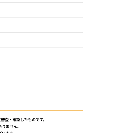
接審査・確認したものです。
ありません。
ざいます。