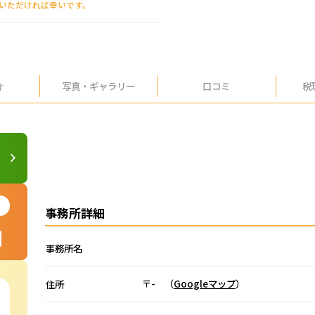
えいただければ幸いです。
介
写真・
ギャラリー
口コミ
税
事務所詳細
事務所名
〒- （
Googleマップ
）
住所