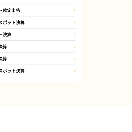
ト確定申告
スポット決算
ト決算
決算
決算
スポット決算