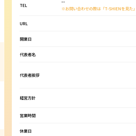
--
TEL
※お問い合わせの際は「T-SHIENを見
URL
開業日
代表者名
代表者挨拶
経営方針
営業時間
休業日