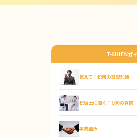
T-SHIENガ
教えて！税務の基礎知識
税理士に聞く！100の質問
事業継承