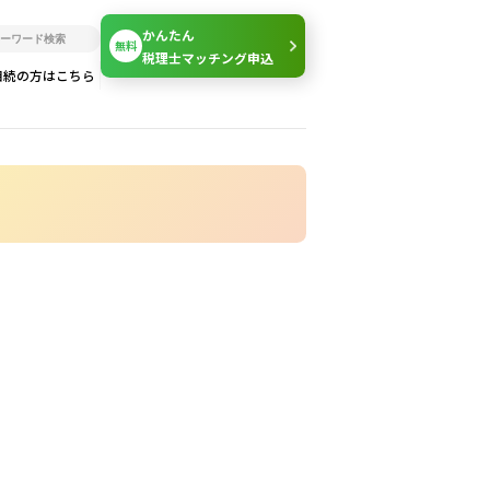
かんたん
無料
税理士マッチング申込
相続の方はこちら