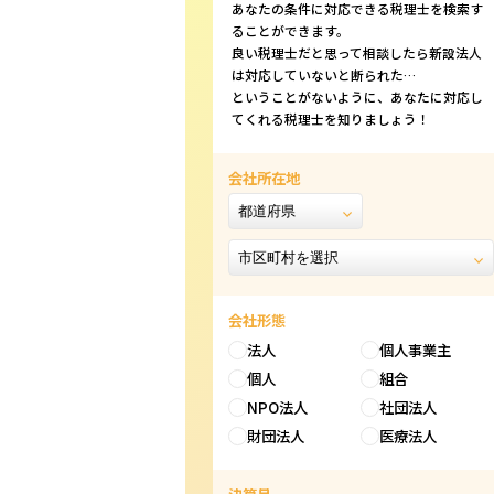
あなたの条件に対応できる税理士を検索す
ることができます。
良い税理士だと思って相談したら新設法人
は対応していないと断られた…
ということがないように、あなたに対応し
てくれる税理士を知りましょう！
会社所在地
会社形態
法人
個人事業主
個人
組合
NPO法人
社団法人
財団法人
医療法人