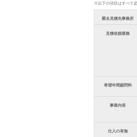
※以下の項目はすべて
匿名見積先事務所
見積依頼業務
希望年間顧問料
事業内容
仕入の有無