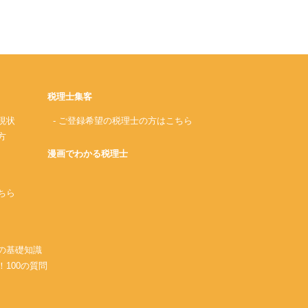
税理士集客
現状
- ご登録希望の税理士の方はこちら
方
漫画でわかる税理士
ちら
務の基礎知識
！100の質問