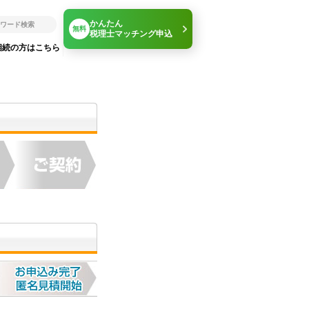
かんたん
無料
税理士マッチング申込
相続の方はこちら