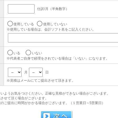
仕訳/月（半角数字）
使用している
使用していない
※使用している場合は、会計ソフト名をご記入ください。
いる
いない
※代表者ご自身で経理をされている場合は「いない」になります。
月
日
※見積はメールにてご提出させて頂きます。
ないようお気をつけください。正確な見積ができない場合がございます。
話させて頂く場合がございます。
積のご提出に時間がかかる場合がございます。（１営業日～5営業日）