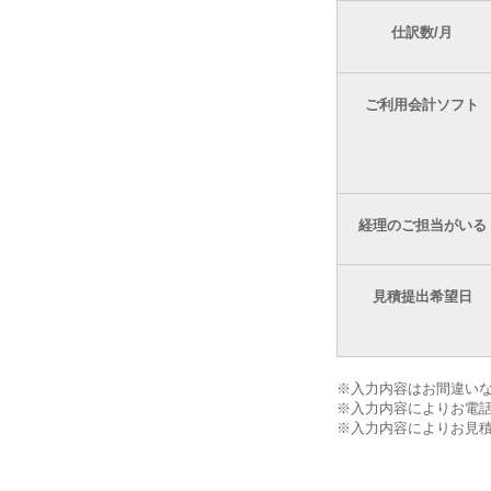
仕訳数/月
ご利用会計ソフト
経理のご担当がいる
見積提出希望日
※入力内容はお間違い
※入力内容によりお電
※入力内容によりお見