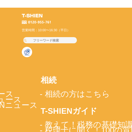
営業時間：10:00〜16:30（平日）
相続
ース
- 相続の方はこちら
ニュース
IENニュース
T-SHIENガイド
- 教えて！税務の基礎知
- 税理士に聞く！100の質