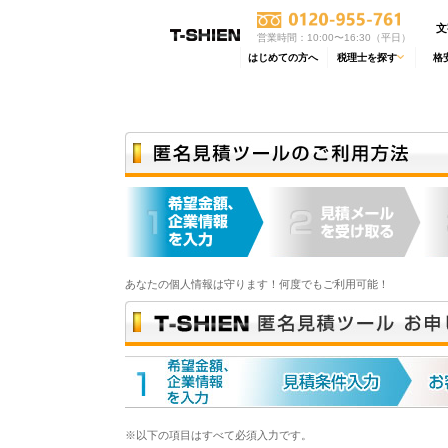
文
営業時間：10:00〜16:30（平日）
はじめての方へ
税理士を探す
格
あなたの個人情報は守ります！何度でもご利用可能！
※以下の項目はすべて必須入力です。