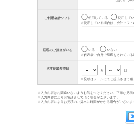
使用している
使用して
ご利用会計ソフト
※使用している場合は、会計ソフト
いる
いない
経理のご担当がいる
※代表者ご自身で経理をされている
見積提出希望日
月
日
※見積はメールにてご提出させて頂
※入力内容はお間違いないようお気をつけください。正確な見積
※入力内容によりお電話させて頂く場合がございます。
※入力内容によりお見積のご提出に時間がかかる場合がございま