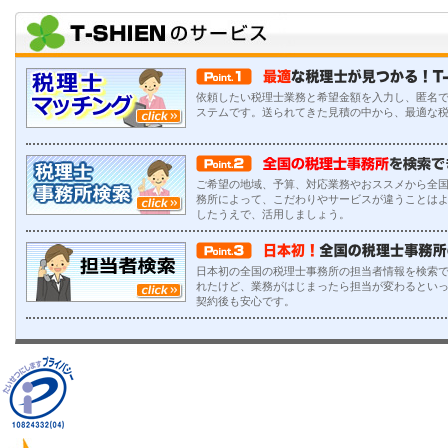
依頼したい税理士業務と希望金額を入力し、匿名
ステムです。送られてきた見積の中から、最適な
ご希望の地域、予算、対応業務やおススメから全
務所によって、こだわりやサービスが違うことは
したうえで、活用しましょう。
日本初の全国の税理士事務所の担当者情報を検索で
れたけど、業務がはじまったら担当が変わるとい
契約後も安心です。