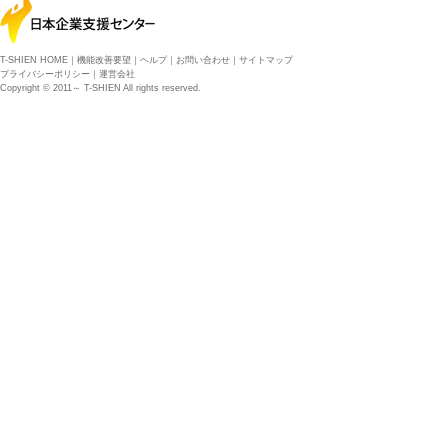
T-SHIEN HOME
｜
機能改善要望
｜
ヘルプ
｜
お問い合わせ
｜
サイトマップ
プライバシーポリシー
｜
運営会社
Copyright © 2011～ T-SHIEN All rights reserved.