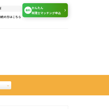
かんたん
無料
税理士マッチング申込
相続の方はこちら