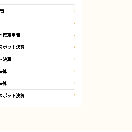
申告
ト確定申告
スポット決算
ト決算
決算
決算
スポット決算