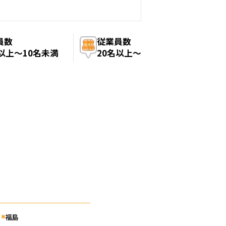
員数
従業員数
名以上〜10名未満
20名以上〜
福島