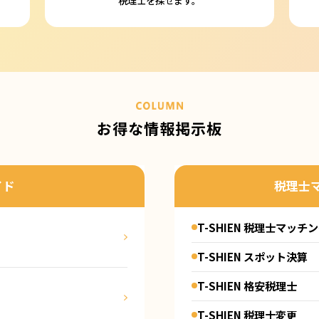
市中央区）
詳細を見る
灘区）
お得な情報掲示板
見る
戸市東灘区）
イド
税理士
詳細を見る
T-SHIEN 税理士マッチ
T-SHIEN スポット決算
ICE
（兵庫県
T-SHIEN 格安税理士
T-SHIEN 税理士変更