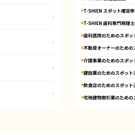
詳細を見る
T-SHIEN スポット確定
事務所
（兵庫
T-SHIEN 歯科専門税理士
歯科医院のためのスポッ
詳細を見る
不動産オーナーのための
介護事業のためのスポッ
県芦屋市）
建設業のためのスポット
細を見る
飲食店のためのスポット
宅地建物取引業のための