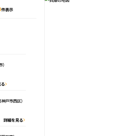
0
件表示
市）
見る
県神戸市西区）
詳細を見る