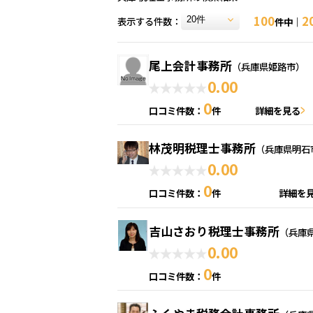
100
2
表示する件数：
件中｜
尾上会計事務所
（兵庫県姫路市）
0.00
0
口コミ件数：
件
詳細を見る
林茂明税理士事務所
（兵庫県明石
0.00
0
口コミ件数：
件
詳細を
吉山さおり税理士事務所
（兵庫
0.00
0
口コミ件数：
件