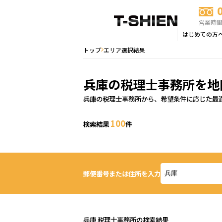
営業時間：
はじめての方
トップ
エリア選択結果
兵庫の税理士事務所を地
兵庫の税理士事務所から、希望条件に応じた最
100
検索結果
件
郵便番号または住所を入力
兵庫 税理士事務所の検索結果