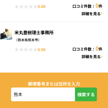
0
口コミ件数：
件
0.00
詳細を見る
米丸豊税理士事務所
（熊本県熊本市）
0
口コミ件数：
件
0.00
詳細を見る
千田基史税理士事務所
（熊本県熊本市）
郵便番号または住所を入力
0
口コミ件数：
件
0.00
検索する
詳細を見る