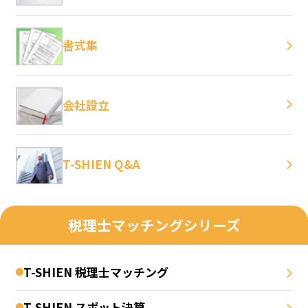
書式集
会社設立
T-SHIEN Q&A
税理士マッチングシリーズ
T-SHIEN 税理士マッチング
T-SHIEN スポット決算