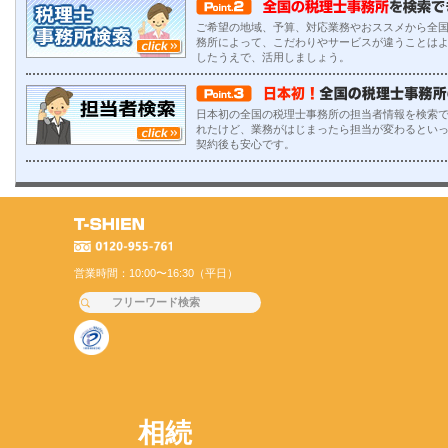
ご希望の地域、予算、対応業務やおススメから全
務所によって、こだわりやサービスが違うことは
したうえで、活用しましょう。
日本初の全国の税理士事務所の担当者情報を検索で
れたけど、業務がはじまったら担当が変わるとい
契約後も安心です。
営業時間：10:00〜16:30（平日）
相続