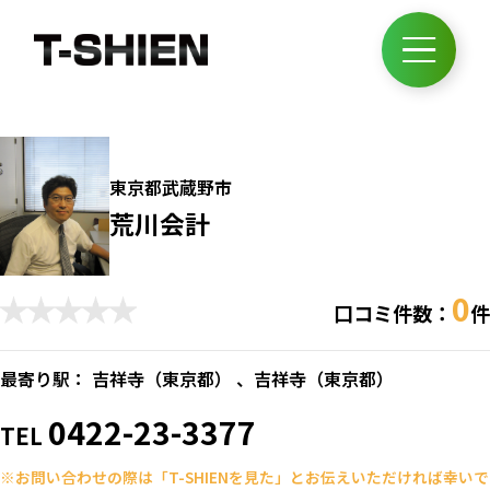
東京都武蔵野市
荒川会計
0
口コミ件数：
件
最寄り駅： 吉祥寺（
東京都
） 、吉祥寺（
東京都
）
0422-23-3377
TEL
※お問い合わせの際は「T-SHIENを見た」とお伝えいただければ幸いで