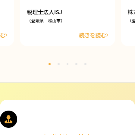
税理士法人ISJ
株
（愛媛県 松山市）
（
読む
続きを読む