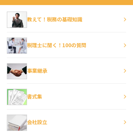
教えて！税務の基礎知識
税理士に聞く！100の質問
事業継承
書式集
会社設立