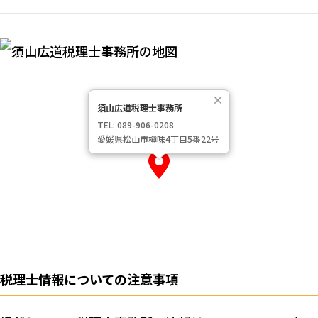
×
須山広道税理士事務所
TEL: 089-906-0208
愛媛県松山市樽味4丁目5番22号
税理士情報についての注意事項