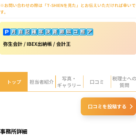
※お問い合わせの際は「T-SHIENを見た」とお伝えいただければ幸いで
す。
弥生会計 / IBEX出納帳 / 会計王
写真・
税理士へ
トップ
担当者紹介
口コミ
ギャラリー
質問
口コミを投稿する
事務所詳細