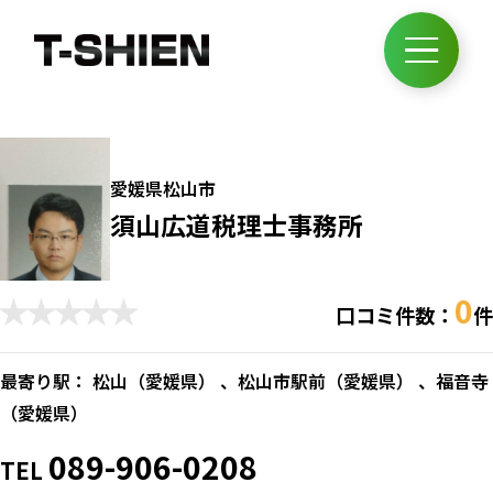
愛媛県松山市
須山広道税理士事務所
0
口コミ件数：
件
最寄り駅： 松山（
愛媛県
） 、松山市駅前（
愛媛県
） 、福音寺
（
愛媛県
）
089-906-0208
TEL