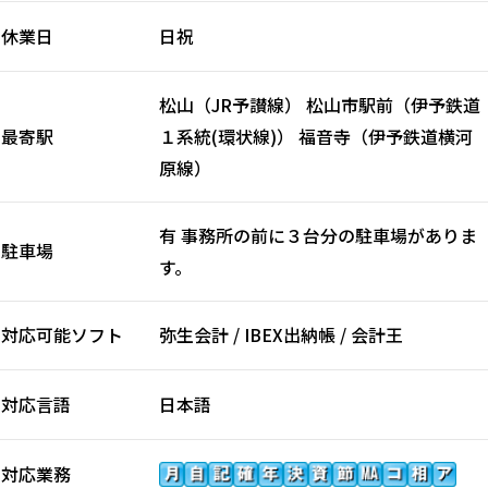
休業日
日祝
松山（JR予讃線） 松山市駅前（伊予鉄道
最寄駅
１系統(環状線)） 福音寺（伊予鉄道横河
原線）
有 事務所の前に３台分の駐車場がありま
駐車場
す。
対応可能ソフト
弥生会計 / IBEX出納帳 / 会計王
対応言語
日本語
対応業務