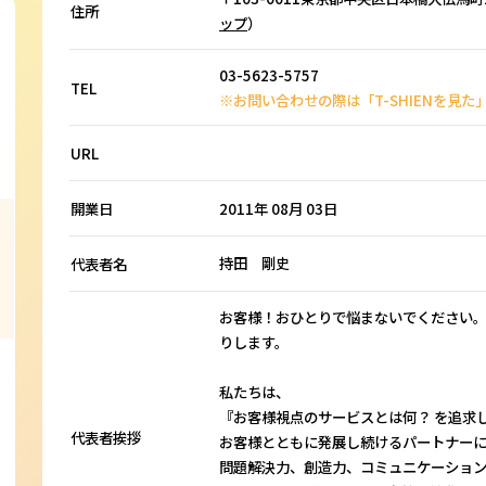
住所
ップ
）
03-5623-5757
TEL
※お問い合わせの際は「T-SHIENを見
URL
2011年 08月 03日
開業日
持田 剛史
代表者名
お客様！おひとりで悩まないでください
りします。
私たちは、
『お客様視点のサービスとは何？ を追求
代表者挨拶
お客様とともに発展し続けるパートナーに
問題解決力、創造力、コミュニケーショ