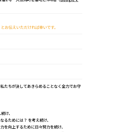
た」とお伝えいただければ幸いです。
。私たちが決してあきらめることなく全力でお守
し続け、
なるためには？ を考え続け、
ン力を向上するために日々努力を続け、