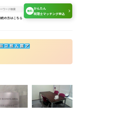
かんたん
無料
税理士マッチング申込
相続の方はこちら