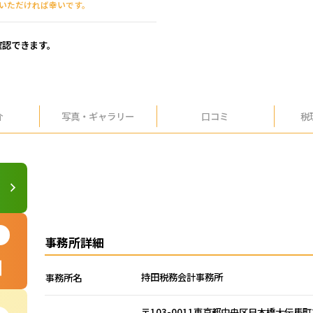
えいただければ幸いです。
確認できます。
介
写真・
ギャラリー
口コミ
税
事務所詳細
持田税務会計事務所
事務所名
〒103-0011東京都中央区日本橋大伝馬