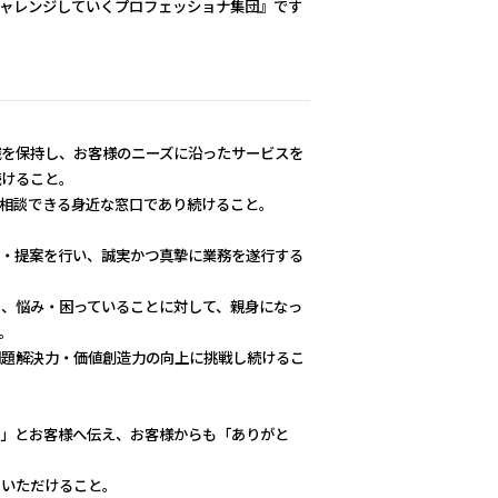
チャレンジしていくプロフェッショナ集団』です
識を保持し、お客様のニーズに沿ったサービスを
続けること。
相談できる身近な窓口であり続けること。
画・提案を行い、誠実かつ真摯に業務を遂行する
し、悩み・困っていることに対して、親身になっ
。
問題解決力・価値創造力の向上に挑戦し続けるこ
う」とお客様へ伝え、お客様からも「ありがと
をいただけること。