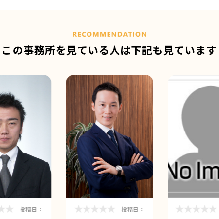
この事務所を見ている人は
下記も見ています
投稿日：
投稿日：