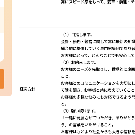
常にスピード感をもって、変革・前進・
（1）目指します。
会計・税務・経営に関して常に最新の知
総合的に提供していく専門家集団であり
お客様にとって、どんなことでも安心して
（2）お約束します。
お客様のニーズを先取りし、積極的に企
こと。
お客様とのコミュニケーションを大切に
経営方針
て話を聞き、お客様と共に考えていくこと
お客様の多様な悩みにも対応できるよう
と。
（3）願い続けます。
「一緒に発展させていただき、ありがと
う」の言葉をいただけること。
お客様はもとより社会からも大きな信頼