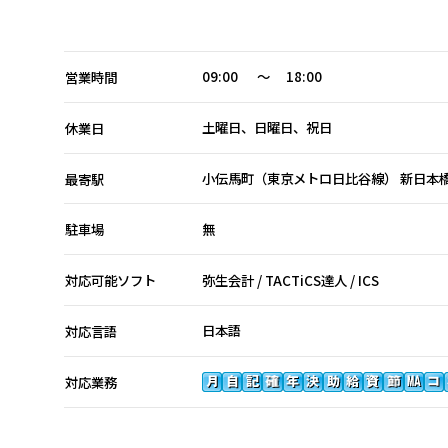
09:00 ～ 18:00
営業時間
土曜日、日曜日、祝日
休業日
小伝馬町（東京メトロ日比谷線） 新日本
最寄駅
無
駐車場
弥生会計 / TACTiCS達人 / ICS
対応可能ソフト
日本語
対応言語
対応業務