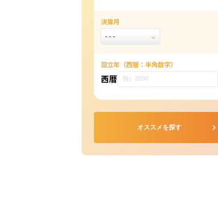
決算月
設立年
（西暦：半角数字）
西暦