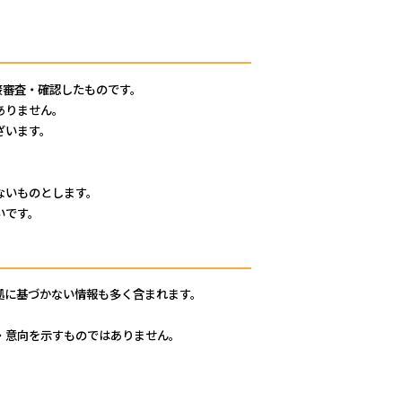
大伝馬町壱番地ビル6階
接審査・確認したものです。
ありません。
ざいます。
ないものとします。
いです。
拠に基づかない情報も多く含まれます。
・意向を示すものではありません。