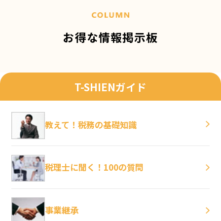
お得な情報掲示板
T-SHIENガイド
教えて！税務の基礎知識
税理士に聞く！100の質問
事業継承