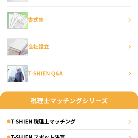
書式集
会社設立
T-SHIEN Q&A
税理士マッチングシリーズ
T-SHIEN 税理士マッチング
T-SHIEN スポット決算