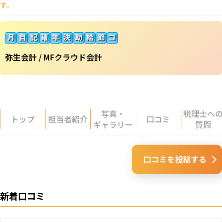
す。
弥生会計 / MFクラウド会計
写真・
税理士へ
トップ
担当者紹介
口コミ
ギャラリー
質問
口コミを投稿する
新着口コミ