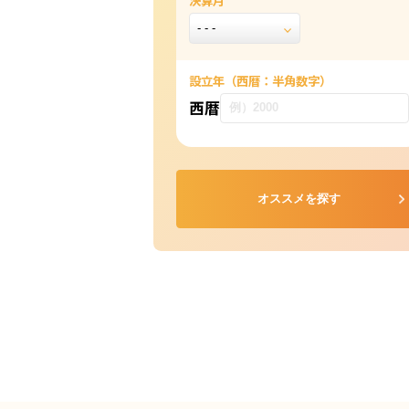
決算月
設立年
（西暦：半角数字）
西暦