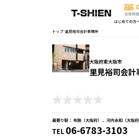
営業時間：
はじめての方
トップ
里見裕司会計事務所
大阪府東大阪市
里見裕司会計
最寄り駅： 布施（
大阪府
） 、河内永和（
大阪府
06-6783-3103
TEL