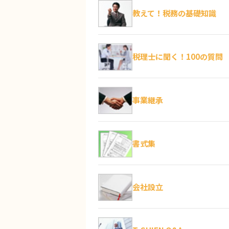
教えて！税務の基礎知識
税理士に聞く！100の質問
事業継承
書式集
会社設立