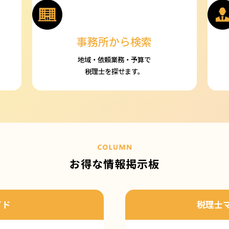
事務所から検索
地域・依頼業務・予算で
税理士を探せます。
お得な情報掲示板
イド
税理士