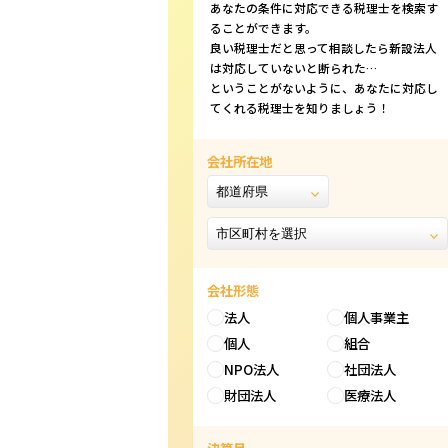
あなたの条件に対応できる税理士を検索す
ることができます。
良い税理士だと思って相談したら新設法人
は対応していないと断られた…
ということがないように、あなたに対応し
てくれる税理士を知りましょう！
会社所在地
会社形態
法人
個人事業主
個人
組合
NPO法人
社団法人
財団法人
医療法人