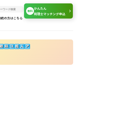
かんたん
無料
税理士マッチング申込
相続の方はこちら