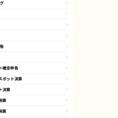
ング
申告
ト確定申告
スポット決算
ト決算
決算
決算