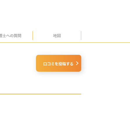
理士への
質問
地図
口コミを投稿する