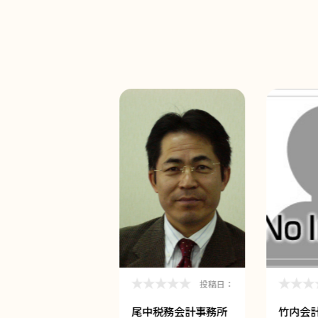
投稿日：
投稿日：
辻会計事務所
尾中税務会計事務所
竹内会