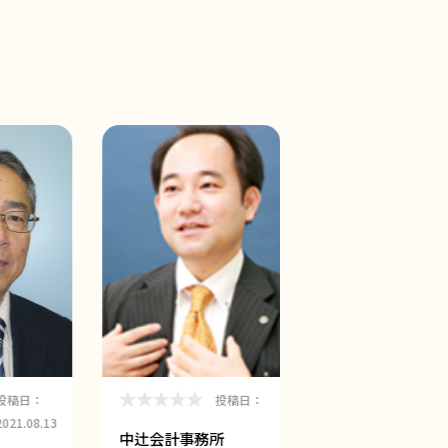
投稿日：
投稿日：
投稿
2021.08.13
中辻会計事務所
尾中税務会計事務