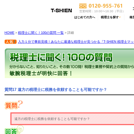
営業時間：10:00〜16:30（平日）
はじめての方へ
税理士を探す
格
HOME
>
税理士に聞く！100の質問 一覧
> 詳細
入力１分で事前見積！あなたに最適な税理士が見つかる『T-SHIEN 税理士マ
質問17 遠方の税理士に税務を依頼することも可能ですか？
遠方の税理士に税務を依頼することも可能ですか？