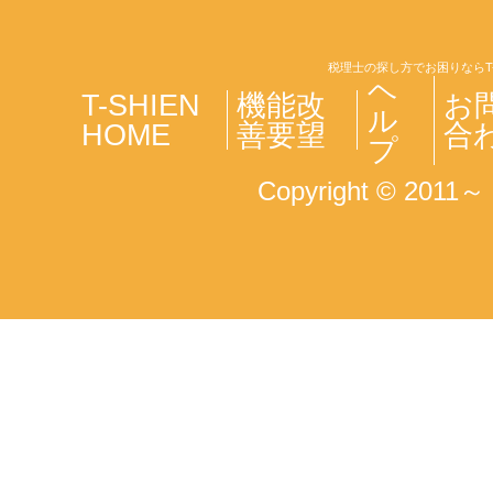
税理士の探し方でお困りならT
ヘ
T-SHIEN
機能改
お
ル
HOME
善要望
合
プ
Copyright © 2011～ T