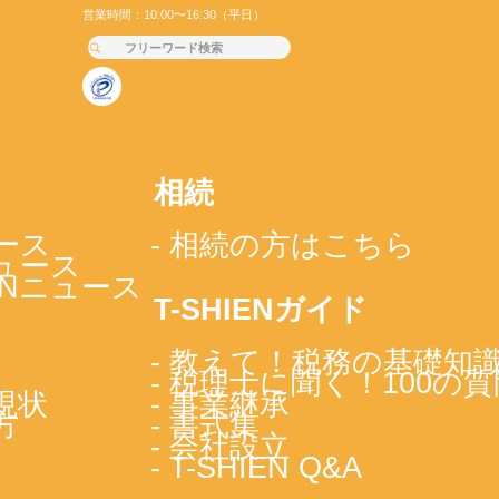
営業時間：10:00〜16:30（平日）
相続
ース
- 相続の方はこちら
ニュース
IENニュース
T-SHIENガイド
- 教えて！税務の基礎知
- 税理士に聞く！100の質
現状
- 事業継承
方
- 書式集
- 会社設立
- T-SHIEN Q&A