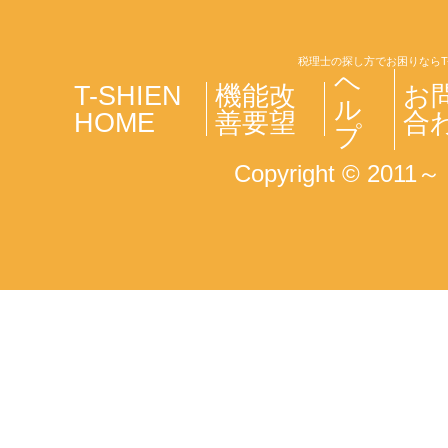
税理士の探し方でお困りならT
ヘ
T-SHIEN
機能改
お
ル
HOME
善要望
合
プ
Copyright © 2011～ T