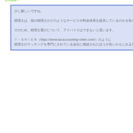
少し難しいですね。
税理士は、他の税理士がどのようなサービスや料金体系を提供しているのかを知
そのため、税理士選びについて、アドバイスはできないと思います。
Ｔ－ＳＨＩＥＮ（https://www.taxaccounting-shien.com/）のように
税理士のマッチングを専門にされている会社に相談されたほうが良いかもしれま