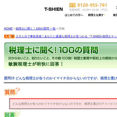
営業時間：10:00〜16:30（平日）
はじめての方へ
税理士を探す
格
HOME
>
税理士に聞く！100の質問 一覧
> 詳細
入力１分で事前見積！あなたに最適な税理士が見つかる『T-SHIEN 税理士マ
質問19 どんな税理士が合うのかイマイチ分からないのですが、税理士選
どんな税理士が合うのかイマイチ分からないのですが、税理士選びのアドバイス