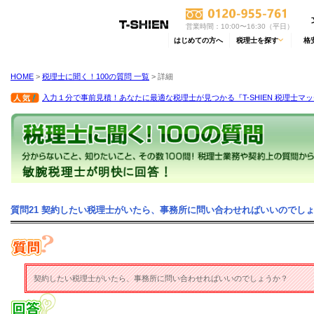
営業時間：10:00〜16:30（平日）
はじめての方へ
税理士を探す
格
HOME
>
税理士に聞く！100の質問 一覧
> 詳細
入力１分で事前見積！あなたに最適な税理士が見つかる『T-SHIEN 税理士マ
質問21 契約したい税理士がいたら、事務所に問い合わせればいいのでし
契約したい税理士がいたら、事務所に問い合わせればいいのでしょうか？