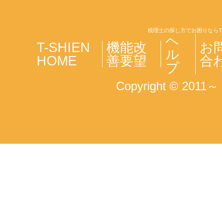
税理士の探し方でお困りならT
ヘ
T-SHIEN
機能改
お
ル
HOME
善要望
合
プ
Copyright © 2011～ T