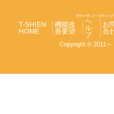
税理士の探し方でお困りならT
ヘ
T-SHIEN
機能改
お
ル
HOME
善要望
合
プ
Copyright © 2011～ T