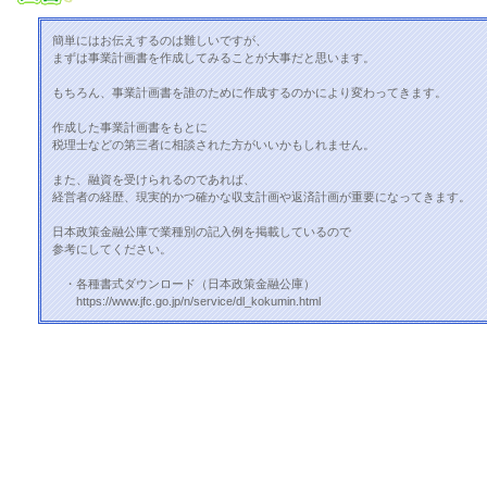
簡単にはお伝えするのは難しいですが、
まずは事業計画書を作成してみることが大事だと思います。
もちろん、事業計画書を誰のために作成するのかにより変わってきます。
作成した事業計画書をもとに
税理士などの第三者に相談された方がいいかもしれません。
また、融資を受けられるのであれば、
経営者の経歴、現実的かつ確かな収支計画や返済計画が重要になってきます。
日本政策金融公庫で業種別の記入例を掲載しているので
参考にしてください。
・各種書式ダウンロード（日本政策金融公庫）
https://www.jfc.go.jp/n/service/dl_kokumin.html