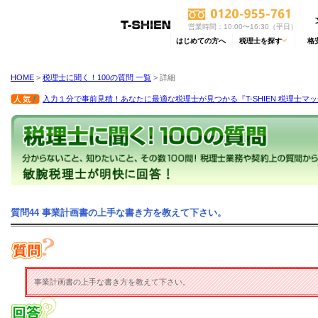
営業時間：10:00〜16:30（平日）
はじめての方へ
税理士を探す
格
HOME
>
税理士に聞く！100の質問 一覧
> 詳細
入力１分で事前見積！あなたに最適な税理士が見つかる『T-SHIEN 税理士マ
質問44 事業計画書の上手な書き方を教えて下さい。
事業計画書の上手な書き方を教えて下さい。