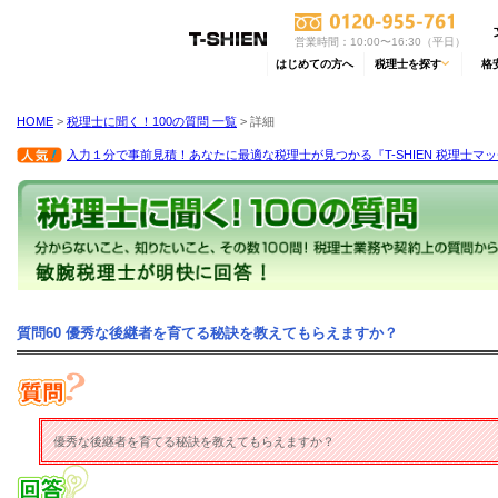
営業時間：10:00〜16:30（平日）
はじめての方へ
税理士を探す
格
HOME
>
税理士に聞く！100の質問 一覧
> 詳細
入力１分で事前見積！あなたに最適な税理士が見つかる『T-SHIEN 税理士マ
質問60 優秀な後継者を育てる秘訣を教えてもらえますか？
優秀な後継者を育てる秘訣を教えてもらえますか？