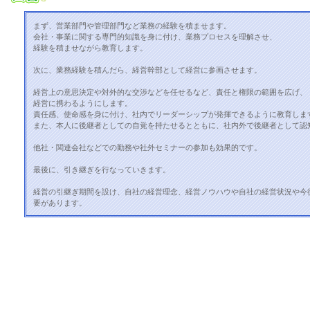
まず、営業部門や管理部門など業務の経験を積ませます。
会社・事業に関する専門的知識を身に付け、業務プロセスを理解させ、
経験を積ませながら教育します。
次に、業務経験を積んだら、経営幹部として経営に参画させます。
経営上の意思決定や対外的な交渉などを任せるなど、責任と権限の範囲を広げ、
経営に携わるようにします。
責任感、使命感を身に付け、社内でリーダーシップが発揮できるように教育しま
また、本人に後継者としての自覚を持たせるとともに、社内外で後継者として認
他社・関連会社などでの勤務や社外セミナーの参加も効果的です。
最後に、引き継ぎを行なっていきます。
経営の引継ぎ期間を設け、自社の経営理念、経営ノウハウや自社の経営状況や今
要があります。