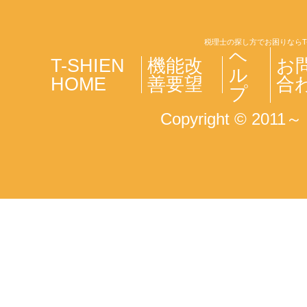
税理士の探し方でお困りならT
ヘ
T-SHIEN
機能改
お
ル
HOME
善要望
合
プ
Copyright © 2011～ T