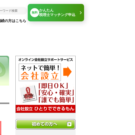
かんたん
無料
税理士マッチング申込
相続の方はこちら