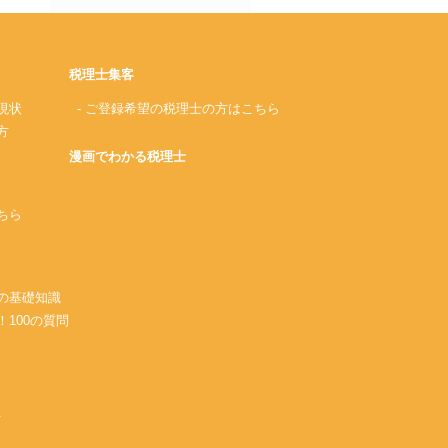
税理士集客
現状
- ご登録希望の税理士の方はこちら
方
漫画でわかる税理士
ちら
務の基礎知識
！100の質問
A