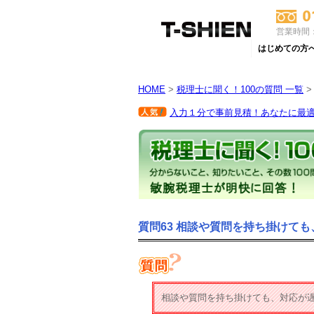
営業時間：
はじめての方
HOME
>
税理士に聞く！100の質問 一覧
>
入力１分で事前見積！あなたに最適な
質問63 相談や質問を持ち掛けて
相談や質問を持ち掛けても、対応が