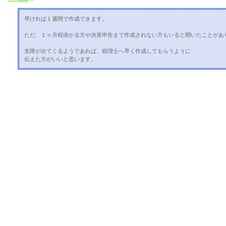
早ければ１週間で作成できます。
ただ、１ヶ月程掛かる方や決算申告まで作成されない方もいると聞いたことがあ
支障が出てくるようであれば、税理士へ早く作成してもらうように
伝えた方がいいと思います。