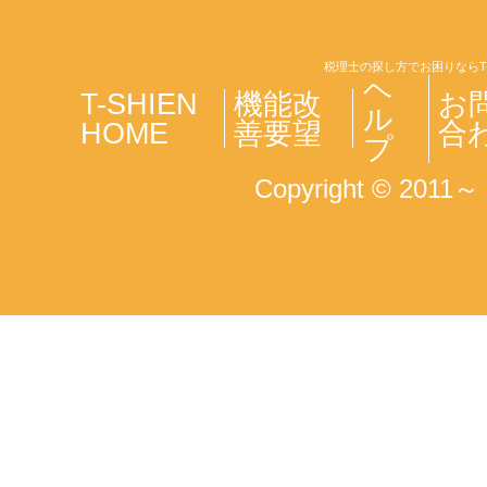
税理士の探し方でお困りならT
ヘ
T-SHIEN
機能改
お
ル
HOME
善要望
合
プ
Copyright © 2011～ T