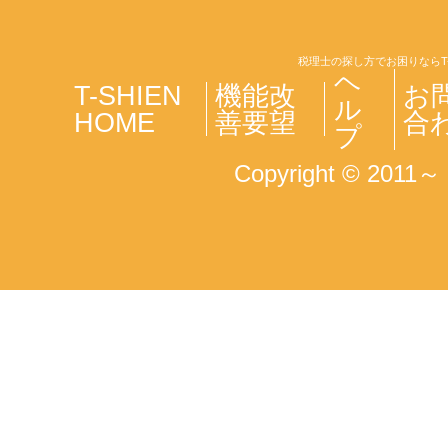
税理士の探し方でお困りならT
ヘ
T-SHIEN
機能改
お
ル
HOME
善要望
合
プ
Copyright © 2011～ T