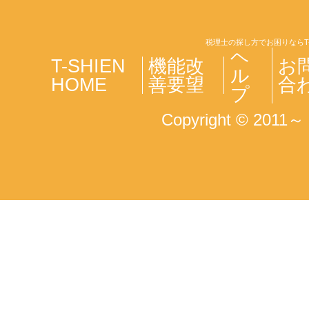
税理士の探し方でお困りならT
ヘ
T-SHIEN
機能改
お
ル
HOME
善要望
合
プ
Copyright © 2011～ T