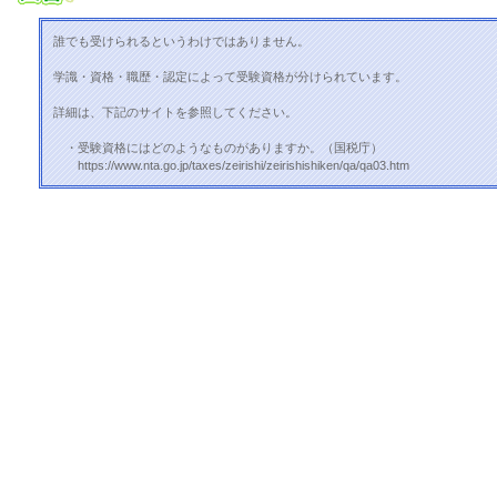
誰でも受けられるというわけではありません。
学識・資格・職歴・認定によって受験資格が分けられています。
詳細は、下記のサイトを参照してください。
・受験資格にはどのようなものがありますか。（国税庁）
https://www.nta.go.jp/taxes/zeirishi/zeirishishiken/qa/qa03.htm