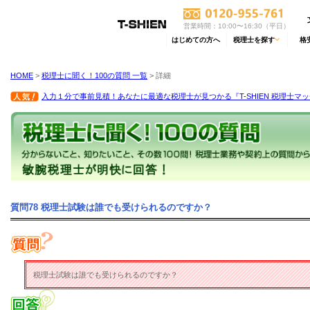
営業時間：10:00〜16:30（平日）
はじめての方へ
税理士を探す
格
HOME
>
税理士に聞く！100の質問 一覧
> 詳細
入力１分で事前見積！あなたに最適な税理士が見つかる『T-SHIEN 税理士マ
質問78 税理士試験は誰でも受けられるのですか？
税理士試験は誰でも受けられるのですか？