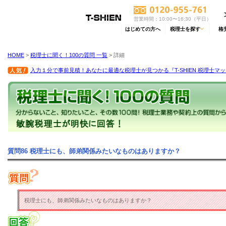
営業時間：10:00〜16:30（平日）
はじめての方へ
税理士を探す
格
HOME
>
税理士に聞く！100の質問 一覧
> 詳細
入力１分で事前見積！あなたに最適な税理士が見つかる『T-SHIEN 税理士マ
質問86 税理士にも、師弟関係みたいなものはありますか？
税理士にも、師弟関係みたいなものはありますか？