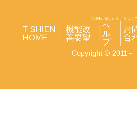
税理士の探し方でお困りならT
ヘ
T-SHIEN
機能改
お
ル
HOME
善要望
合
プ
Copyright © 2011～ T