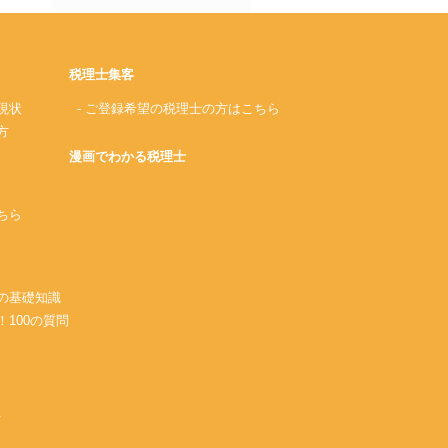
税理士集客
現状
- ご登録希望の税理士の方はこちら
方
漫画でわかる税理士
ちら
務の基礎知識
！100の質問
A