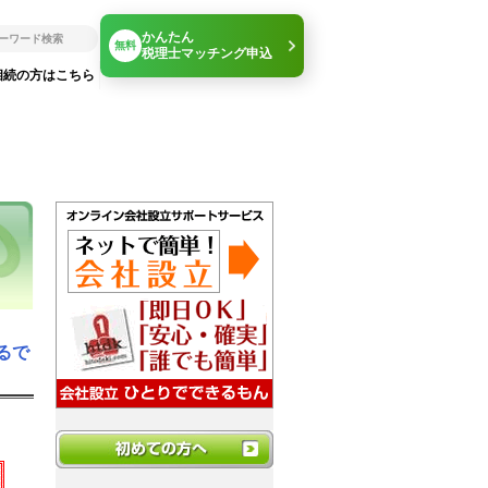
かんたん
無料
税理士マッチング申込
相続の方はこちら
るで