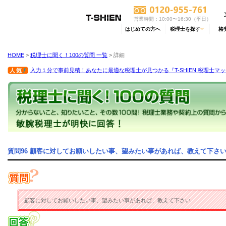
営業時間：10:00〜16:30（平日）
はじめての方へ
税理士を探す
格
HOME
>
税理士に聞く！100の質問 一覧
> 詳細
入力１分で事前見積！あなたに最適な税理士が見つかる『T-SHIEN 税理士マ
質問96 顧客に対してお願いしたい事、望みたい事があれば、教えて下さ
顧客に対してお願いしたい事、望みたい事があれば、教えて下さい