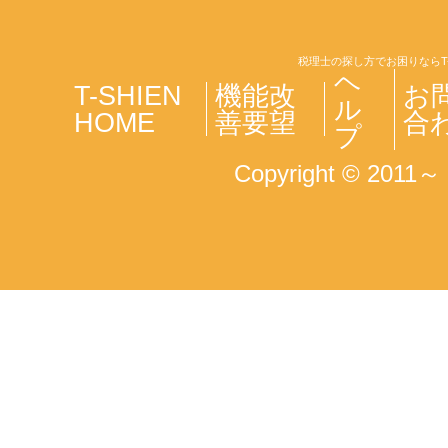
税理士の探し方でお困りならT
ヘ
T-SHIEN
機能改
お
ル
HOME
善要望
合
プ
Copyright © 2011～ T