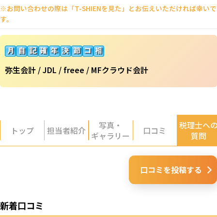
※お問い合わせの際は「T-SHIENを見た」とお伝えいただければ幸いで
す。
弥生会計 / JDL / freee / MFクラウド会計
写真・
税理士へ
トップ
担当者紹介
口コミ
ギャラリー
質問
口コミを投稿する
新着口コミ