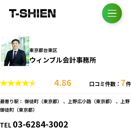
東京都台東区
ウィンブル会計事務所
4.86
7
口コミ件数：
件
最寄り駅： 御徒町（
東京都
） 、上野広小路（
東京都
） 、上野
御徒町（
東京都
）
03-6284-3002
TEL