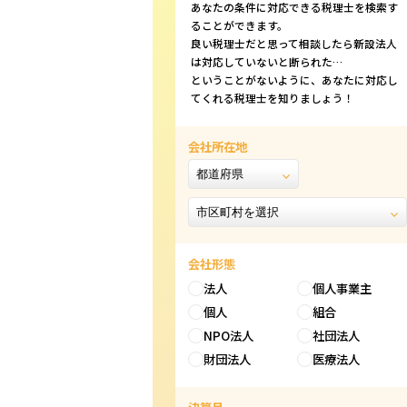
あなたの条件に対応できる税理士を検索す
ることができます。
良い税理士だと思って相談したら新設法人
は対応していないと断られた…
ということがないように、あなたに対応し
てくれる税理士を知りましょう！
会社所在地
会社形態
法人
個人事業主
個人
組合
NPO法人
社団法人
財団法人
医療法人