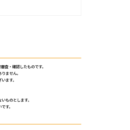
1番11号
接審査・確認したものです。
ありません。
ざいます。
ないものとします。
いです。