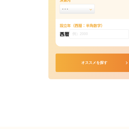
決算月
設立年
（西暦：半角数字）
西暦