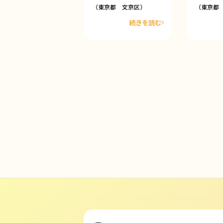
東京都 台東区）
（東京都 文京区）
（東京都
続きを読む
続きを読む