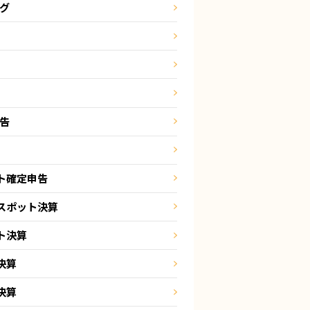
ング
申告
ト確定申告
スポット決算
ト決算
決算
決算