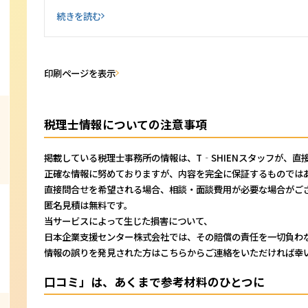
続きを読む
印刷ページを表示
ウィンブル会計事務所
税理士情報についての注意事項
TEL: 03-6284-3002
東京都台東区上野6丁目
平岡ビル301
掲載している税理士事務所の情報は、T‐SHIENスタッフが、直
正確な情報に努めておりますが、内容を完全に保証するものでは
直接問合せを希望される場合、相談・面談費用が必要な場合がご
匿名見積は無料です。
当サービスによって生じた損害について、
日本企業支援センター株式会社では、その賠償の責任を一切負わ
情報の誤りを発見された方はこちらからご連絡をいただければ幸
口コミ」は、あくまで参考材料のひとつに