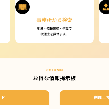
事務所から検索
地域・依頼業務・予算で
税理士を探せます。
お得な情報掲示板
イド
税理士