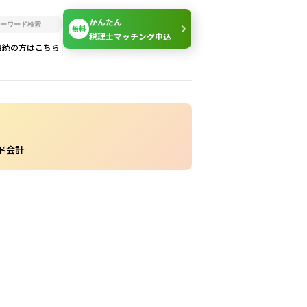
かんたん
無料
税理士マッチング申込
相続の方はこちら
ラウド会計