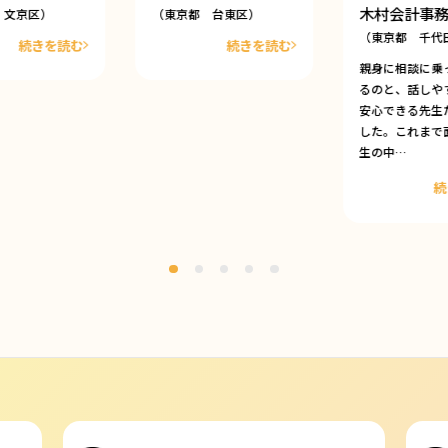
木村会計事
 文京区）
（東京都 台東区）
（東京都 千代
続きを読む
続きを読む
親身に相談に乗
るのと、話しや
安心できる先生
した。これまで
生の中…
続