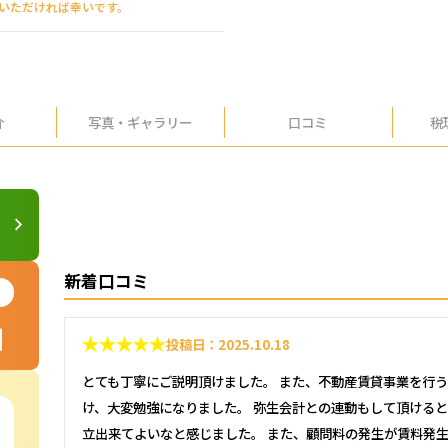
えいただければ幸いです。
介
写真・
ギャラリー
口コミ
税
新着口コミ
投稿日：2025.10.18
とても丁寧にご説明頂けました。 また、不動産賃貸事業を行
け、大変勉強になりました。 弥生会計との連動もして頂ける
立出来てよいなと感じました。 また、顧問料の発生が賃料発生後