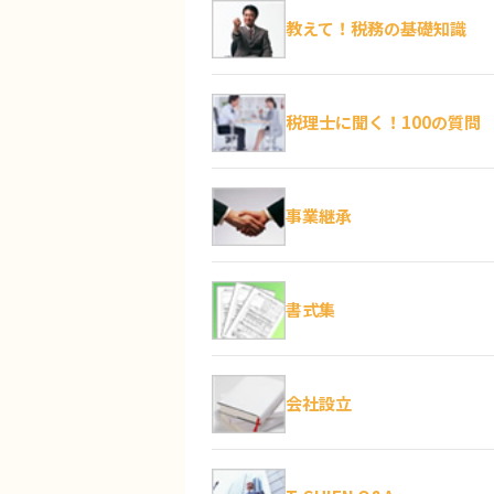
教えて！税務の基礎知識
税理士に聞く！100の質問
事業継承
書式集
会社設立