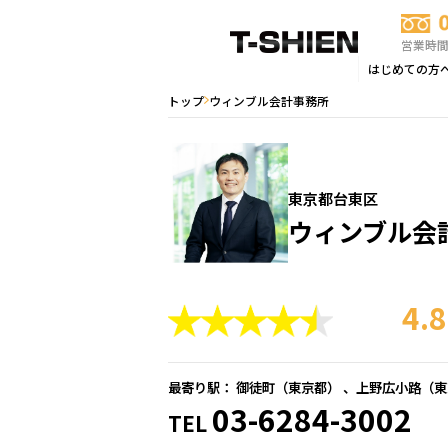
営業時間：
はじめての方
トップ
ウィンブル会計事務所
東京都台東区
ウィンブル会
4.
最寄り駅： 御徒町（
東京都
） 、上野広小路（
東
03-6284-3002
TEL