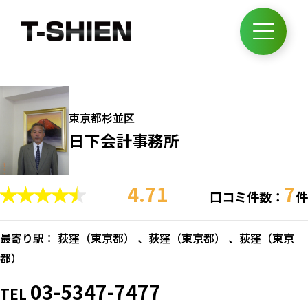
東京都杉並区
日下会計事務所
4.71
7
口コミ件数：
件
最寄り駅： 荻窪（
東京都
） 、荻窪（
東京都
） 、荻窪（
東京
都
）
03-5347-7477
TEL