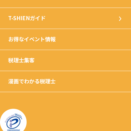
T-SHIENガイド
お得なイベント情報
税理士集客
漫画でわかる税理士