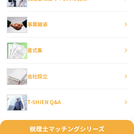
事業継承
書式集
会社設立
T-SHIEN Q&A
税理士マッチングシリーズ