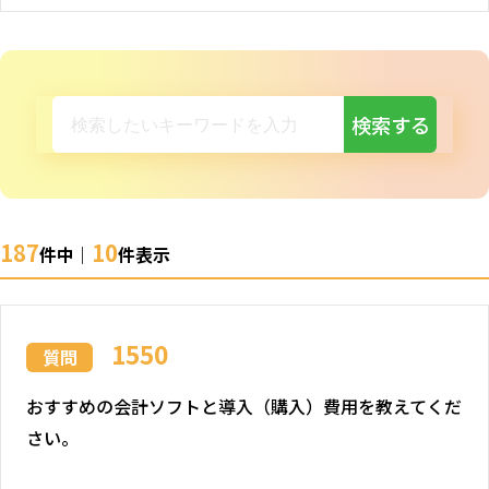
検索する
187
10
件中｜
件表示
1550
質問
おすすめの会計ソフトと導入（購入）費用を教えてくだ
さい。