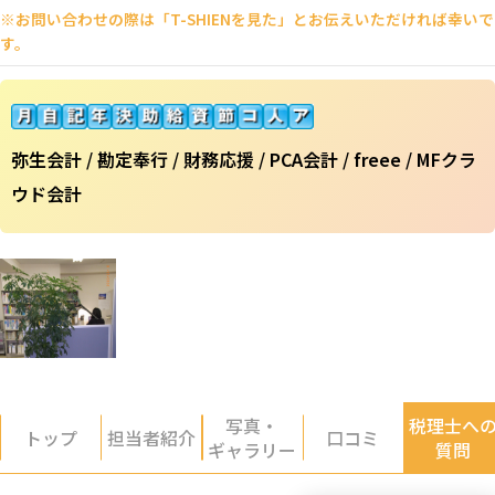
※お問い合わせの際は「T-SHIENを見た」とお伝えいただければ幸いで
す。
弥生会計 / 勘定奉行 / 財務応援 / PCA会計 / freee / MFクラ
ウド会計
写真・
税理士へ
トップ
担当者紹介
口コミ
ギャラリー
質問