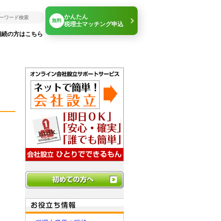
かんたん
無料
税理士マッチング申込
相続の方はこちら