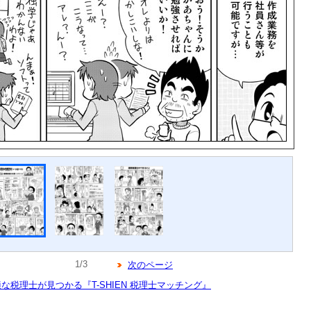
1/3
次のページ
税理士が見つかる『T-SHIEN 税理士マッチング』