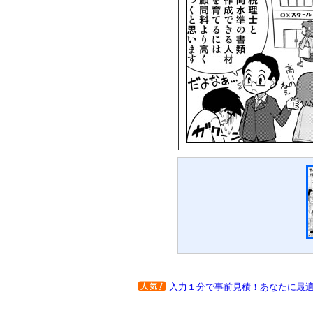
入力１分で事前見積！あなたに最適な