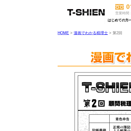
営業時間：
はじめての方
HOME
>
漫画でわかる税理士
> 第2回