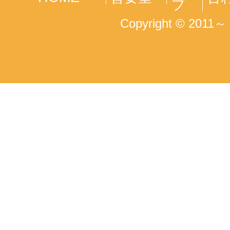
プ
Copyright © 2011～ T