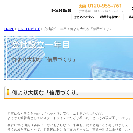
営業時間：10:00〜16:30（平日）
はじめての方へ
税理士を探す
格
HOME
>
T-SHIENガイド
> 会社設立一年目：何より大切な「信用づくり」
何より大切な「信用づくり」
何より大切な「信用づくり」
無事に会社設立を果たしてホッとひと安心……するのもつかの間、
ようやく経営者としてのスタートラインにたどり着いた、という表現が正しいでしょ
会社経営は山あり谷あり。思いもよらない出来事も、次々と起こるかもしれません。
多くの経営者にとって、起業後における当面のテーマは「事業を軌道に乗せる」こと