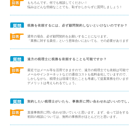
もちろんです。何でも相談してください！
悩みはどんな些細なことでも、恥ずかしからずに質問しましょう！
税務を依頼するには、必ず顧問契約しないといけないのですか？
通常の場合、必ず顧問契約をお願いすることになります。
「業務に対する責任」という意味合いにおいても、その必要があります
遠方の税理士に税務を依頼することも可能ですか？
最近ではメール等を活用できますので、遠方の税理士でも依頼は可能で
メールやインターネットなどの通信コストも低料金化していますので、
しかしながら、税理士は現場で見たことも考慮して提案業務を行います
デメリットは考えられるでしょう。
契約したい税理士がいたら、事務所に問い合わせればいいのでし
直接事務所に問い合わせ頂いていいと思います。まず、会って話をする
初回の相談については、無料の事務所がほとんどだと思います。