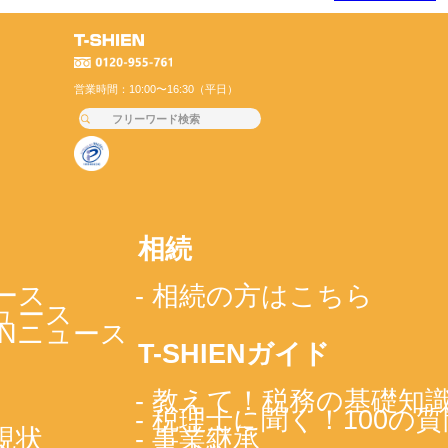
営業時間：10:00〜16:30（平日）
相続
ース
- 相続の方はこちら
ニュース
IENニュース
T-SHIENガイド
- 教えて！税務の基礎知
- 税理士に聞く！100の質
現状
- 事業継承