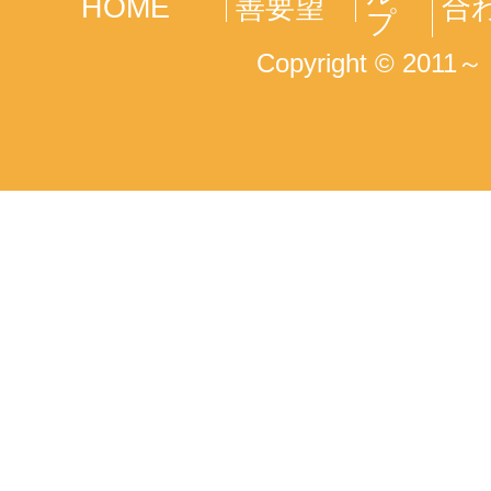
HOME
善要望
合
プ
Copyright © 2011～ T