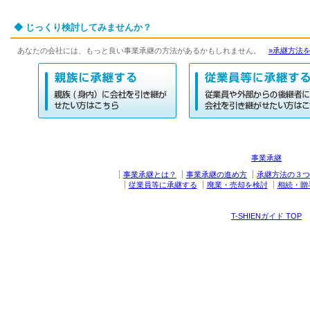
◆ じっくり検討してみませんか？
あなたの会社には、もっと良い事業承継の方法があるかもしれません。
»承継方法
事業承継
事業承継とは？
事業承継の進め方
承継方法の３つ
従業員等に承継する
廃業・売却を検討
相続・贈
T-SHIENガイド TOP