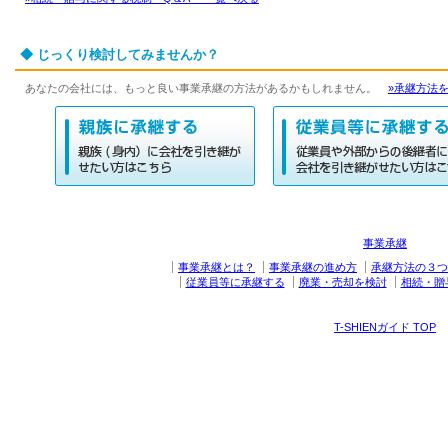
◆ じっくり検討してみませんか？
あなたの会社には、もっと良い事業承継の方法があるかもしれません。
»承継方法
事業承継
事業承継とは？
事業承継の進め方
承継方法の３つ
従業員等に承継する
廃業・売却を検討
相続・贈
T-SHIENガイド TOP