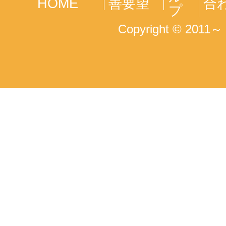
HOME
善要望
合
プ
Copyright © 2011～ T