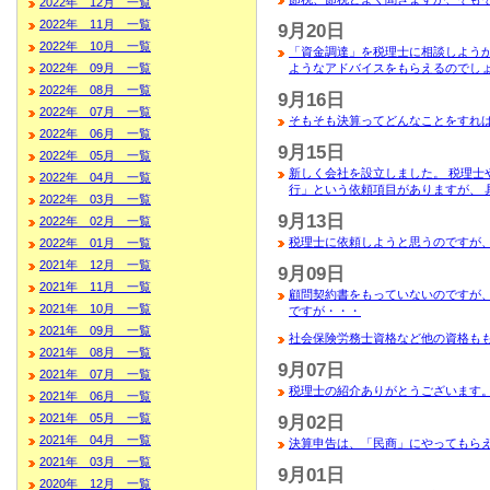
2022年 12月 一覧
2022年 11月 一覧
9月20日
2022年 10月 一覧
「資金調達」を税理士に相談しようか
2022年 09月 一覧
ようなアドバイスをもらえるのでし
2022年 08月 一覧
9月16日
2022年 07月 一覧
そもそも決算ってどんなことをすれ
2022年 06月 一覧
9月15日
2022年 05月 一覧
新しく会社を設立しました。 税理士
2022年 04月 一覧
行」という依頼項目がありますが、 
2022年 03月 一覧
9月13日
2022年 02月 一覧
税理士に依頼しようと思うのですが
2022年 01月 一覧
2021年 12月 一覧
9月09日
2021年 11月 一覧
顧問契約書をもっていないのですが
2021年 10月 一覧
ですが・・・
2021年 09月 一覧
社会保険労務士資格など他の資格も
2021年 08月 一覧
9月07日
2021年 07月 一覧
税理士の紹介ありがとうございます。
2021年 06月 一覧
2021年 05月 一覧
9月02日
2021年 04月 一覧
決算申告は、「民商」にやってもら
2021年 03月 一覧
9月01日
2020年 12月 一覧