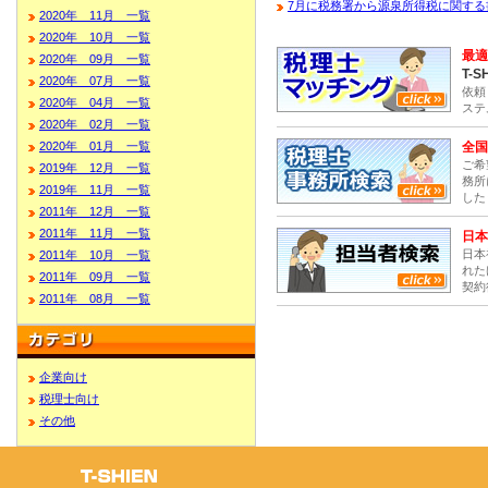
7月に税務署から源泉所得税に関する
2020年 11月 一覧
2020年 10月 一覧
最適
2020年 09月 一覧
T-S
2020年 07月 一覧
依頼
2020年 04月 一覧
ステ
2020年 02月 一覧
全国
2020年 01月 一覧
ご希
2019年 12月 一覧
務所
2019年 11月 一覧
した
2011年 12月 一覧
2011年 11月 一覧
日本
日本
2011年 10月 一覧
れた
2011年 09月 一覧
契約
2011年 08月 一覧
企業向け
税理士向け
その他