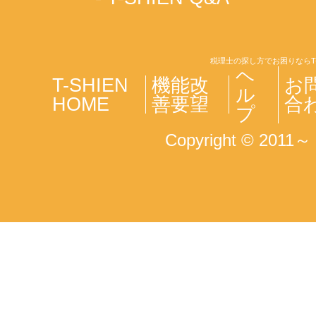
税理士の探し方でお困りならT
ヘ
T-SHIEN
機能改
お
ル
HOME
善要望
合
プ
Copyright © 2011～ T