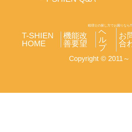
税理士の探し方でお困りならT
ヘ
T-SHIEN
機能改
お
ル
HOME
善要望
合
プ
Copyright © 2011～ T